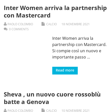
Inter Women arriva la partnership
con Mastercard
PAOLO COLOMBO
CALCIO
18
NOVEMBRE
2021
0 COMMENTS
Inter Women arriva la
partnership con Mastercard.
Si compie così un nuovo e
importante passo
...
Read more
Sheva , un nuovo cuore rossoblù
batte a Genova
PAOLO COLOMBO
CALCIO
10
NOVEMBRE
2021