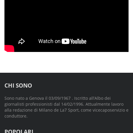
CHI SONO
Sono nato a Genova il 03/09/1967 . Iscritto all’Albo dei
giornalisti professionisti dal 14/02/1996. Attualmente lavoro
alla redazione di Milano de La7 Sport, come vicecaposervizio e
conduttore.
POPOLARI