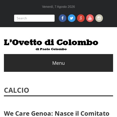
Venerdì, 7 Agosto 2026
CALCIO
We Care Genoa: Nasce il Comitato