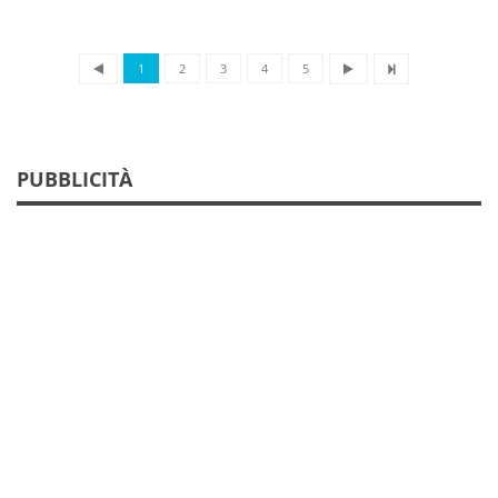
1
2
3
4
5
PUBBLICITÀ