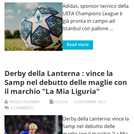
Adidas, sponsor tecnico della
UEFA Champions League è
già pronta in campo ad
Istanbul con pallone
...
Read more
Derby della Lanterna : vince la
Samp nel debutto delle maglie con
il marchio "La Mia Liguria"
PAOLO COLOMBO
CALCIO
10
DICEMBRE
2021
0 COMMENTS
Derby della Lanterna: vince la
Samp nel debutto delle
maglie con il marchio "La Mia