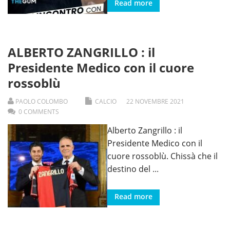
Read more
ALBERTO ZANGRILLO : il
Presidente Medico con il cuore
rossoblù
PAOLO COLOMBO
CALCIO
22
NOVEMBRE
2021
0 COMMENTS
Alberto Zangrillo : il
Presidente Medico con il
cuore rossoblù. Chissà che il
destino del
...
Read more