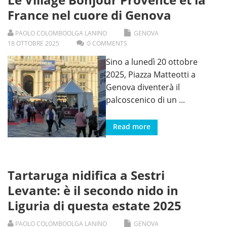
France nel cuore di Genova
PAOLO COLOMBO
OLGA LANINO
GENOVA
18
OTTOBRE
2025
0 COMMENTS
Sino a lunedì 20 ottobre
2025, Piazza Matteotti a
Genova diventerà il
palcoscenico di un
...
Read more
Tartaruga nidifica a Sestri
Levante: è il secondo nido in
Liguria di questa estate 2025
PAOLO COLOMBO
OLGA LANINO
GENOVA