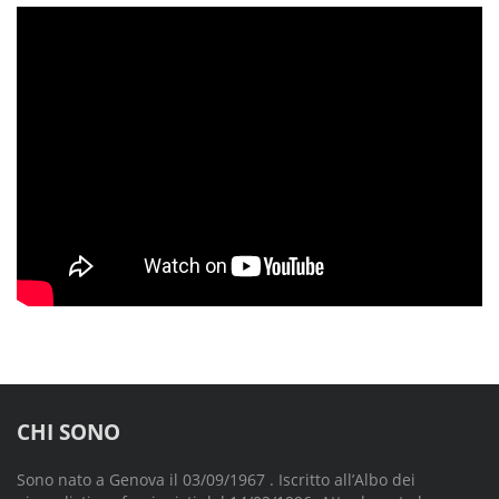
CHI SONO
Sono nato a Genova il 03/09/1967 . Iscritto all’Albo dei