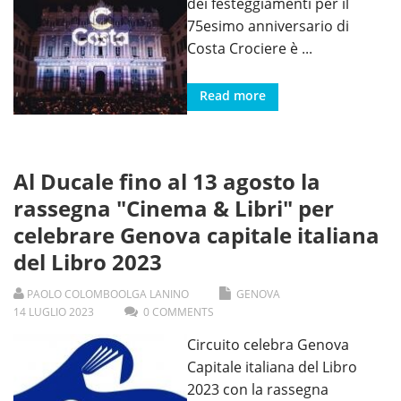
dei festeggiamenti per il
75esimo anniversario di
Costa Crociere è
...
Read more
Al Ducale fino al 13 agosto la
rassegna "Cinema & Libri" per
celebrare Genova capitale italiana
del Libro 2023
PAOLO COLOMBO
OLGA LANINO
GENOVA
14
LUGLIO
2023
0 COMMENTS
Circuito celebra Genova
Capitale italiana del Libro
2023 con la rassegna