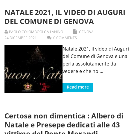
NATALE 2021, IL VIDEO DI AUGURI
DEL COMUNE DI GENOVA
PAOLO COLOMBO
OLGA LANINO
GENOVA
24
DICEMBRE
2021
0 COMMENTS
Natale 2021, il video di Auguri
del Comune di Genova è una
perla assolutamente da
vedere e che ho
...
Read more
Certosa non dimentica : Albero di
Natale e Presepe dedicati alle 43
vittime del Ponte Morandi