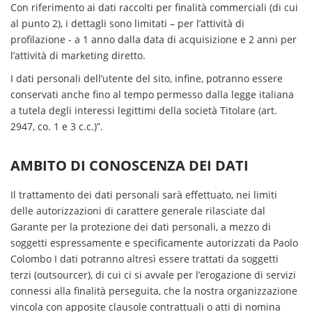
Con riferimento ai dati raccolti per finalità commerciali (di cui
al punto 2), i dettagli sono limitati – per l’attività di
profilazione - a 1 anno dalla data di acquisizione e 2 anni per
l’attività di marketing diretto.
I dati personali dell’utente del sito, infine, potranno essere
conservati anche fino al tempo permesso dalla legge italiana
a tutela degli interessi legittimi della società Titolare (art.
2947, co. 1 e 3 c.c.)”.
AMBITO DI CONOSCENZA DEI DATI
Il trattamento dei dati personali sarà effettuato, nei limiti
delle autorizzazioni di carattere generale rilasciate dal
Garante per la protezione dei dati personali, a mezzo di
soggetti espressamente e specificamente autorizzati da Paolo
Colombo I dati potranno altresì essere trattati da soggetti
terzi (outsourcer), di cui ci si avvale per l’erogazione di servizi
connessi alla finalità perseguita, che la nostra organizzazione
vincola con apposite clausole contrattuali o atti di nomina