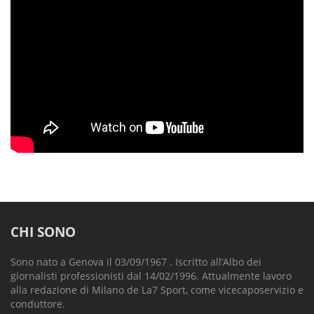
CHI SONO
Sono nato a Genova il 03/09/1967 . Iscritto all’Albo dei
giornalisti professionisti dal 14/02/1996. Attualmente lavoro
alla redazione di Milano de La7 Sport, come vicecaposervizio e
conduttore.