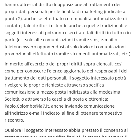
hanno, altresì, il diritto di opposizione al trattamento dei
propri dati personali per le finalità di marketing (indicate al
punto 2), anche se effettuato con modalità automatizzate di
contatto; tale diritto si estende anche a quelle tradizionali e i
soggetti interessati potranno esercitare tali diritti in tutto o in
parte (es. solo alle comunicazioni tramite sms, e-mail o
telefono ovvero opponendosi al solo invio di comunicazioni
promozionali effettuato tramite strumenti automatizzati, etc.).
In merito all’esercizio dei propri diritti sopra elencati, così
come per conoscere l’elenco aggiornato dei responsabili del
trattamento dei dati personali, il soggetto interessato potrà
rivolgere le proprie richieste attraverso specifica
comunicazione a mezzo posta indirizzata alla medesima
Società, o attraverso la casella di posta elettronica:
Paolo.Colombo@la7.it, anche inviando comunicazione
all’indirizzo e-mail indicato, al fine di ottenere tempestivo
riscontro.
Qualora il soggetto interessato abbia prestato il consenso al