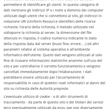
permettere di identificare gli utenti. In questa categoria di
dati rientrano gli indirizzi IP o i nomi a dominio dei computer
utilizzati dagli utenti che si connettono al sito, gli indirizzi in
notazione URI (Uniform Resource Identifier) delle risorse
richieste, l'orario della richiesta, il metodo utilizzato nel
sottoporre la richiesta al server, la dimensione del file
ottenuto in risposta, il codice numerico indicante lo stato
della risposta data dal server (buon fine, errore, ...) ed altri
parametri relativi al sistema operativo e all'ambiente
informatico dell'utente. Questi dati vengono utilizzati al solo
fine di ricavare informazioni statistiche anonime sull'uso del
sito e per controllarne il corretto funzionamento e vengono
cancellati immediatamente dopo l'elaborazione. I dati
potrebbero essere utilizzati per l'accertamento di
responsabilità in caso di ipotetici reati informatici ai danni del
sito su richiesta delle Autorità preposte.
L’eventuale utilizzo di cookie - o di altri strumenti di
tracciamento - da parte di questo sito o dei titolari dei servizi
terzi eventualmente utilizzati da esso, ove non diversamente