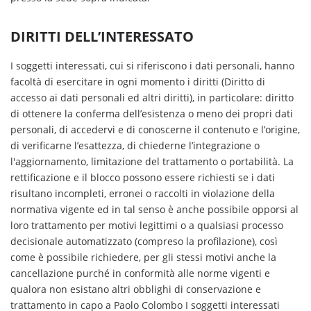
DIRITTI DELL’INTERESSATO
I soggetti interessati, cui si riferiscono i dati personali, hanno
facoltà di esercitare in ogni momento i diritti (Diritto di
accesso ai dati personali ed altri diritti), in particolare: diritto
di ottenere la conferma dell’esistenza o meno dei propri dati
personali, di accedervi e di conoscerne il contenuto e l’origine,
di verificarne l’esattezza, di chiederne l’integrazione o
l'aggiornamento, limitazione del trattamento o portabilità. La
rettificazione e il blocco possono essere richiesti se i dati
risultano incompleti, erronei o raccolti in violazione della
normativa vigente ed in tal senso è anche possibile opporsi al
loro trattamento per motivi legittimi o a qualsiasi processo
decisionale automatizzato (compreso la profilazione), così
come è possibile richiedere, per gli stessi motivi anche la
cancellazione purché in conformità alle norme vigenti e
qualora non esistano altri obblighi di conservazione e
trattamento in capo a Paolo Colombo I soggetti interessati