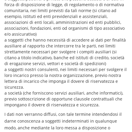
forza di disposizione di legge, di regolamento o di normativa
comunitaria, nei limiti previsti da tali norme (si citano ad
esempio, istituti ed enti previdenziali e assistenziali,
associazioni di enti locali, amministrazioni ed enti pubblici,
associazioni, fondazioni, enti od organismi di tipo associativo
e/o assicurativo)
a soggetti che hanno necessità di accedere ai dati per finalità
ausiliare al rapporto che intercorre tra le parti, nei limiti
strettamente necessari per svolgere i compiti ausiliari (si
citano a titolo indicativo, banche ed istituti di credito, società
di erogazione servizi, vettori e società di spedizioni)
a soggetti nostri consulenti, nei limiti necessari per svolgere il
loro incarico presso la nostra organizzazione, previo nostra
lettera di incarico che imponga il dovere di riservatezza e
sicurezza.
a società (che forniscono servizi ausiliari, anche informatici),
previo sottoscrizione di opportune clausole contrattuali che
impongano il dovere di riservatezza e sicurezza.
I dati non verranno diffusi, con tale termine intendendosi il
darne conoscenza a soggetti indeterminati in qualunque
modo, anche mediante la loro messa a disposizione o