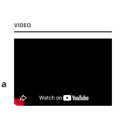
VIDEO
 a