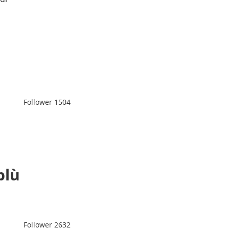
Follower
1504
l
blù
Follower
2632