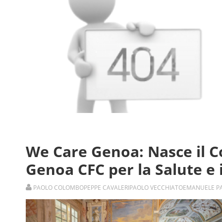
We Care Genoa: Nasce il C
Genoa CFC per la Salute e
PAOLO COLOMBO
PEPPE CAVALERI
PAOLO VECCHIATO
EMANUELE P