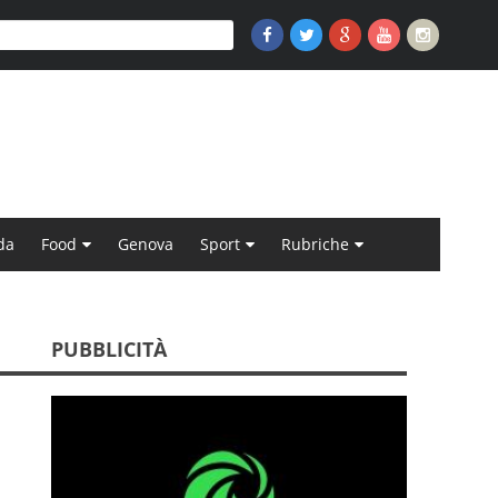
da
Food
Genova
Sport
Rubriche
PUBBLICITÀ