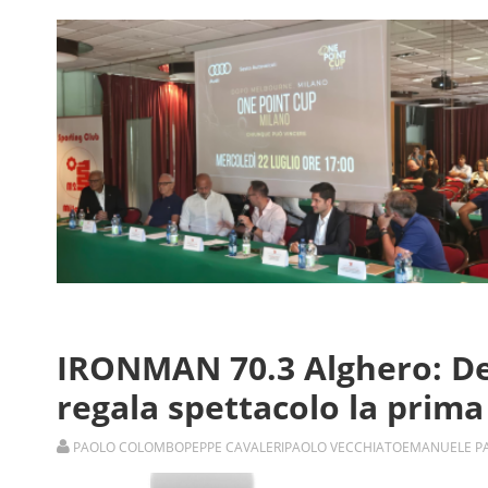
IRONMAN 70.3 Alghero: De
regala spettacolo la prima
PAOLO COLOMBO
PEPPE CAVALERI
PAOLO VECCHIATO
EMANUELE P