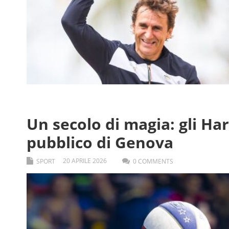
Un secolo di magia: gli Ha
pubblico di Genova
20
APRILE
2026
SPORT
0 COMMENTS