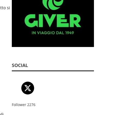
tto si
SOCIAL
Follower
2276
di