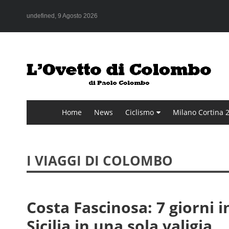
undefined, 9 Agosto 2026
Home
News
Ciclismo
Milano Cortina 
I VIAGGI DI COLOMBO
Costa Fascinosa: 7 giorni i
Sicilia in una sola valigia