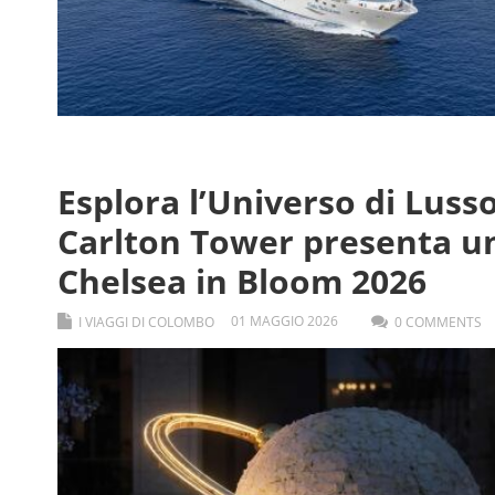
Esplora l’Universo di Lusso
Carlton Tower presenta un
Chelsea in Bloom 2026
01
MAGGIO
2026
I VIAGGI DI COLOMBO
0 COMMENTS