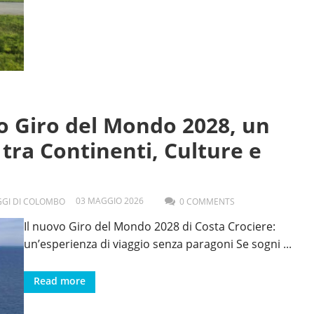
co Giro del Mondo 2028, un
 tra Continenti, Culture e
03
MAGGIO
2026
AGGI DI COLOMBO
0 COMMENTS
Il nuovo Giro del Mondo 2028 di Costa Crociere:
un’esperienza di viaggio senza paragoni Se sogni
...
Read more