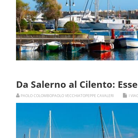
Da Salerno al Cilento: Ess
PAOLO COLOMBO
PAOLO VECCHIATO
PEPPE CAVALERI
I VI