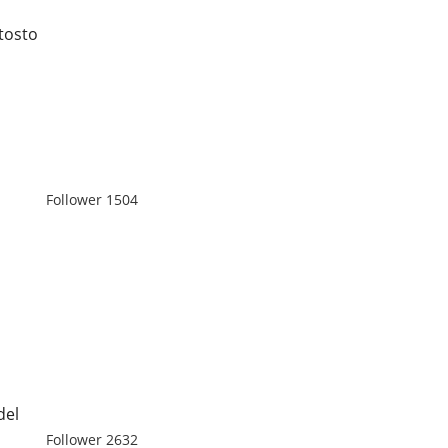
ttosto
Follower
1504
del
Follower
2632