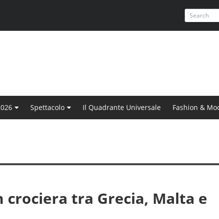
2026
Spettacolo
Il Quadrante Universale
Fashion & Mo
n crociera tra Grecia, Malta e