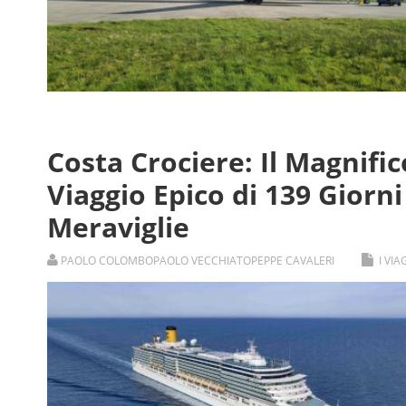
Costa Crociere: Il Magnifi
Viaggio Epico di 139 Giorni
Meraviglie
PAOLO COLOMBO
PAOLO VECCHIATO
PEPPE CAVALERI
I VI