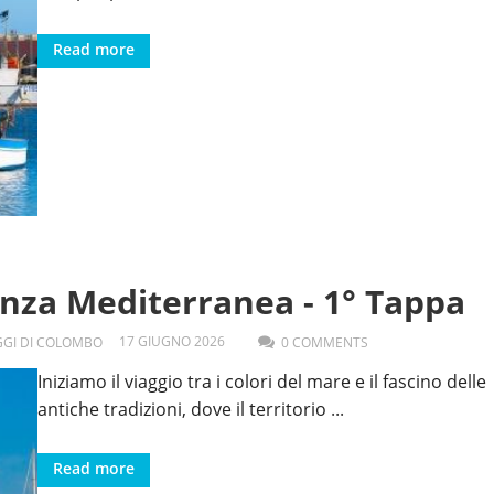
Read more
enza Mediterranea - 1° Tappa
17
GIUGNO
2026
AGGI DI COLOMBO
0 COMMENTS
Iniziamo il viaggio tra i colori del mare e il fascino delle
antiche tradizioni, dove il territorio
...
Read more