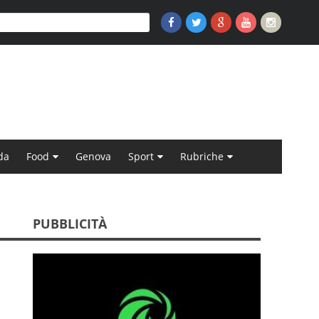
da
Food
Genova
Sport
Rubriche
PUBBLICITÀ