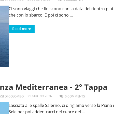
Ci sono viaggi che finiscono con la data del rientro piu
che con lo sbarco. E poi ci sono
...
Read more
enza Mediterranea - 2° Tappa
21
GIUGNO
2026
AGGI DI COLOMBO
0 COMMENTS
Lasciata alle spalle Salerno, ci dirigiamo verso la Piana 
Sele per poi addentrarci nel cuore del
...