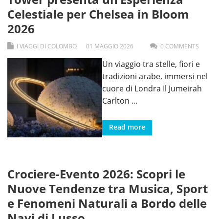
Celestiale per Chelsea in Bloom
2026
I VIAGGI DI COLOMBO
01
MAGGIO
2026
0 COMMENTS
Un viaggio tra stelle, fiori e
tradizioni arabe, immersi nel
cuore di Londra Il Jumeirah
Carlton
...
Read more
Crociere-Evento 2026: Scopri le
Nuove Tendenze tra Musica, Sport
e Fenomeni Naturali a Bordo delle
Navi di Lusso