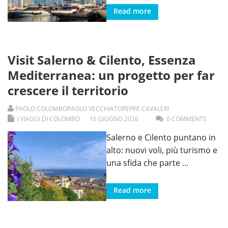
Read more
Visit Salerno & Cilento, Essenza
Mediterranea: un progetto per far
crescere il territorio
PAOLO COLOMBO
PAOLO VECCHIATO
PEPPE CAVALERI
I VIAGGI DI COLOMBO
16
GIUGNO
2026
0 COMMENTS
Salerno e Cilento puntano in
alto: nuovi voli, più turismo e
una sfida che parte
...
Read more