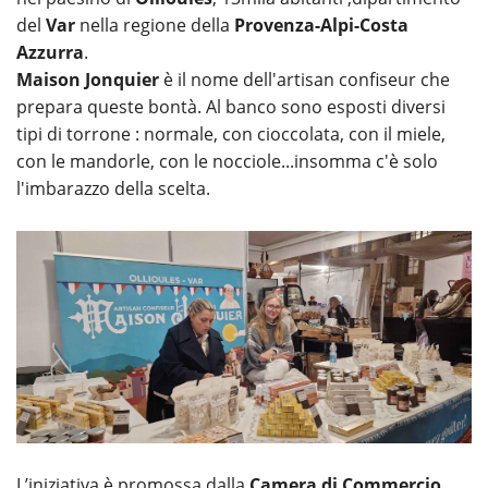
del
Var
nella regione della
Provenza-Alpi-Costa
Azzurra
.
Maison Jonquier
è il nome dell'artisan confiseur che
prepara queste bontà. Al banco sono esposti diversi
tipi di torrone : normale, con cioccolata, con il miele,
con le mandorle, con le nocciole...insomma c'è solo
l'imbarazzo della scelta.
L’iniziativa è promossa dalla
Camera di Commercio