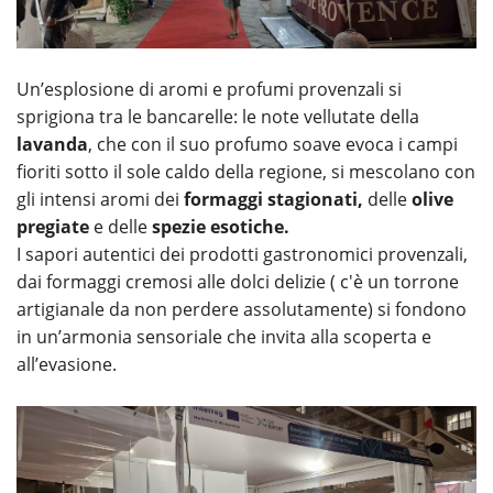
Un’esplosione di aromi e profumi provenzali si
sprigiona tra le bancarelle: le note vellutate della
lavanda
, che con il suo profumo soave evoca i campi
fioriti sotto il sole caldo della regione, si mescolano con
gli intensi aromi dei
formaggi stagionati,
delle
olive
pregiate
e delle
spezie esotiche.
I sapori autentici dei prodotti gastronomici provenzali,
dai formaggi cremosi alle dolci delizie ( c'è un torrone
artigianale da non perdere assolutamente) si fondono
in un’armonia sensoriale che invita alla scoperta e
all’evasione.