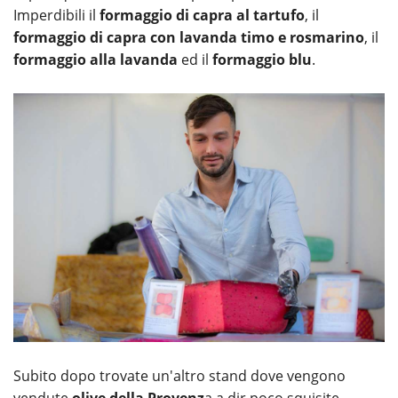
Imperdibili il
formaggio di capra al tartufo
, il
formaggio di capra con lavanda timo e rosmarino
, il
formaggio alla lavanda
ed il
formaggio blu
.
Subito dopo trovate un'altro stand dove vengono
vendute
olive della Provenz
a a dir poco squisite.