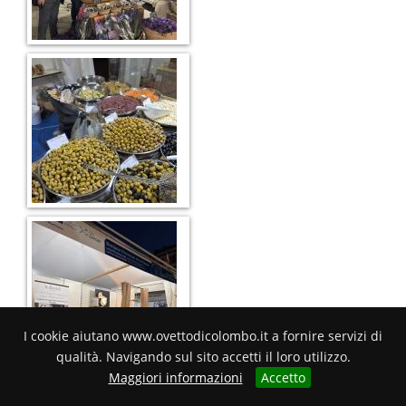
I cookie aiutano www.ovettodicolombo.it a fornire servizi di
qualità. Navigando sul sito accetti il loro utilizzo.
Maggiori informazioni
Accetto