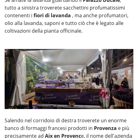
Se amate la lavanda guardando il
Palazzo Ducale
,
tutto a sinistra troverete sacchettini profumatissimi
contenenti i
fiori di lavanda
, ma anche profumatori,
olio alla lavanda, saponi e tutto ciò che è legato alle
coltivazioni della pianta officinale.
Salendo nel corridoio di destra troverete un enorme
banco di formaggi francesi prodotti in
Provenza
e più
precisamente ad
Aix en Provenc
e, il nome dell'azienda