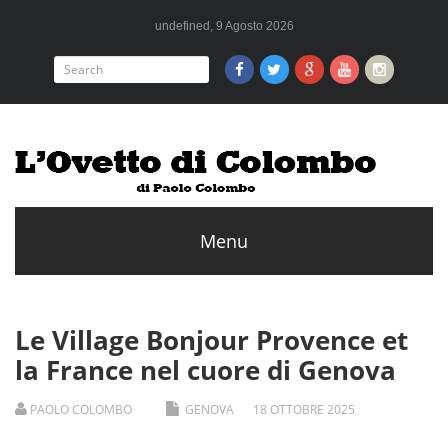
undefined, 9 Agosto 2026
Le Village Bonjour Provence et
la France nel cuore di Genova
PAOLO COLOMBO
GENOVA
18
OTTOBRE
2025