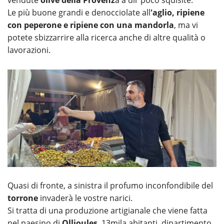
Le più buone grandi e denocciolate all
'aglio, ripiene
con peperone e ripiene con una mandorla
, ma vi
potete sbizzarrire alla ricerca anche di altre qualità o
lavorazioni.
Quasi di fronte, a sinistra il profumo inconfondibile del
torrone
invaderà le vostre narici.
Si tratta di una produzione artigianale che viene fatta
nel paesino di
Ollioules
, 13mila abitanti ,dipartimento