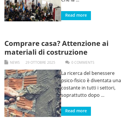
Read more
Comprare casa? Attenzione ai
materiali di costruzione
NEWS
29
OTTOBRE
2025
0 COMMENTS
La ricerca del benessere
psico-fisico è diventata una
costante in tutti i settori,
soprattutto dopo
...
Read more