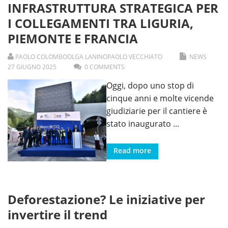
INFRASTRUTTURA STRATEGICA PER
I COLLEGAMENTI TRA LIGURIA,
PIEMONTE E FRANCIA
PAOLO COLOMBO
OLGA LANINO
PAOLO VECCHIATO
NEWS
27
GIUGNO
2025
0 COMMENTS
Oggi, dopo uno stop di
cinque anni e molte vicende
giudiziarie per il cantiere è
stato inaugurato
...
Read more
Deforestazione? Le iniziative per
invertire il trend