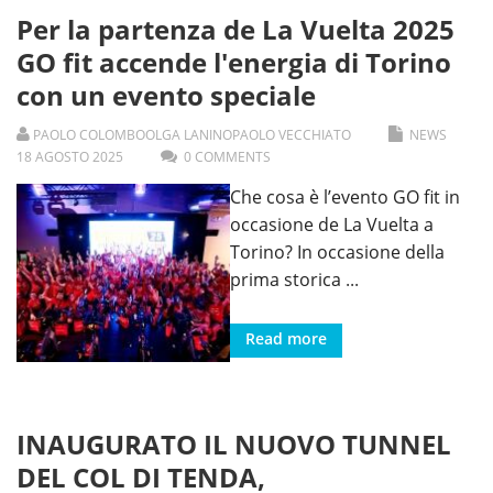
Per la partenza de La Vuelta 2025
GO fit accende l'energia di Torino
con un evento speciale
PAOLO COLOMBO
OLGA LANINO
PAOLO VECCHIATO
NEWS
18
AGOSTO
2025
0 COMMENTS
Che cosa è l’evento GO fit in
occasione de La Vuelta a
Torino? In occasione della
prima storica
...
Read more
INAUGURATO IL NUOVO TUNNEL
DEL COL DI TENDA,