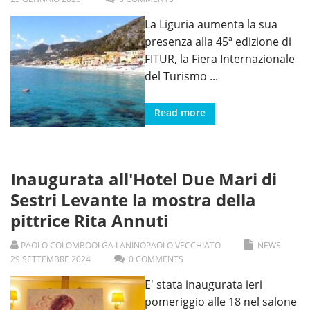
La Liguria aumenta la sua
presenza alla 45ª edizione di
FITUR, la Fiera Internazionale
del Turismo
...
Read more
Inaugurata all'Hotel Due Mari di
Sestri Levante la mostra della
pittrice Rita Annuti
PAOLO COLOMBO
OLGA LANINO
PAOLO VECCHIATO
NEWS
29
SETTEMBRE
2024
0 COMMENTS
E' stata inaugurata ieri
pomeriggio alle 18 nel salone