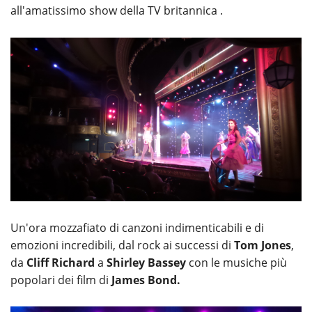
all'amatissimo show della TV britannica .
Un'ora mozzafiato di canzoni indimenticabili e di
emozioni incredibili, dal rock ai successi di
Tom Jones
,
da
Cliff Richard
a
Shirley Bassey
con le musiche più
popolari dei film di
James Bond.