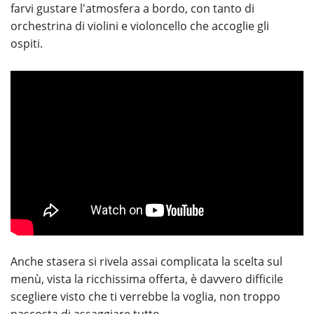
farvi gustare l'atmosfera a bordo, con tanto di
orchestrina di violini e violoncello che accoglie gli
ospiti.
Anche stasera si rivela assai complicata la scelta sul
menù, vista la ricchissima offerta, è davvero difficile
scegliere visto che ti verrebbe la voglia, non troppo