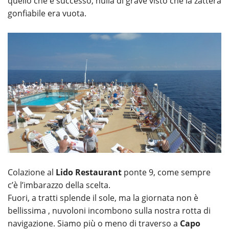
quello che è successo, nulla di grave visto che la zattera
gonfiabile era vuota.
Colazione al
Lido Restaurant
ponte 9, come sempre
c’è l’imbarazzo della scelta.
Fuori, a tratti splende il sole, ma la giornata non è
bellissima , nuvoloni incombono sulla nostra rotta di
navigazione. Siamo più o meno di traverso a
Capo