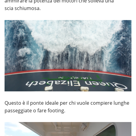
ammirare la potenza dei motori che solleva una
scia schiumosa.
Questo è il ponte ideale per chi vuole compiere lunghe
passeggiate o fare footing.