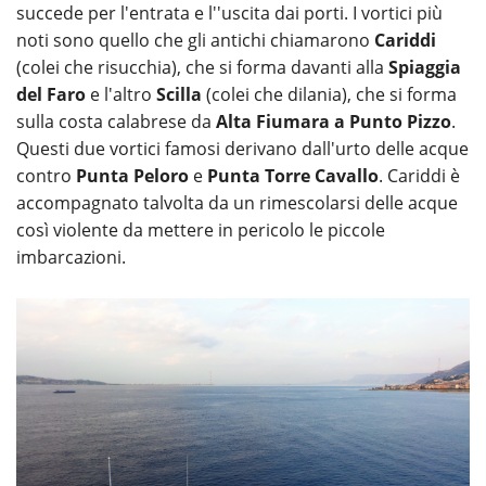
succede per l'entrata e l''uscita dai porti. I vortici più
noti sono quello che gli antichi chiamarono
Cariddi
(colei che risucchia), che si forma davanti alla
Spiaggia
del Faro
e l'altro
Scilla
(colei che dilania), che si forma
sulla costa calabrese da
Alta Fiumara a Punto Pizzo
.
Questi due vortici famosi derivano dall'urto delle acque
contro
Punta Peloro
e
Punta Torre Cavallo
. Cariddi è
accompagnato talvolta da un rimescolarsi delle acque
così violente da mettere in pericolo le piccole
imbarcazioni.