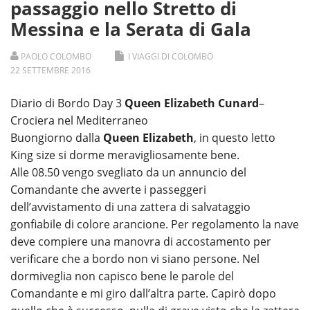
passaggio nello Stretto di
Messina e la Serata di Gala
PAOLO COLOMBO
I VIAGGI DI COLOMBO
22
SETTEMBRE
2016
Diario di Bordo Day 3
Queen Elizabeth Cunard
–
Crociera nel Mediterraneo
Buongiorno dalla
Queen Elizabeth
, in questo letto
King size si dorme meravigliosamente bene.
Alle 08.50 vengo svegliato da un annuncio del
Comandante che avverte i passeggeri
dell’avvistamento di una zattera di salvataggio
gonfiabile di colore arancione. Per regolamento la nave
deve compiere una manovra di accostamento per
verificare che a bordo non vi siano persone. Nel
dormiveglia non capisco bene le parole del
Comandante e mi giro dall’altra parte. Capirò dopo