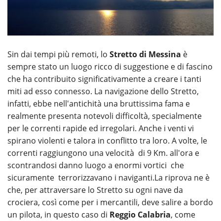
Sin dai tempi più remoti, lo
Stretto di Messina
è
sempre stato un luogo ricco di suggestione e di fascino
che ha contribuito significativamente a creare i tanti
miti ad esso connesso. La navigazione dello Stretto,
infatti, ebbe nell'antichità una bruttissima fama e
realmente presenta notevoli difficoltà, specialmente
per le correnti rapide ed irregolari. Anche i venti vi
spirano violenti e talora in conflitto tra loro. A volte, le
correnti raggiungono una velocità di 9 Km. all'ora e
scontrandosi danno luogo a enormi vortici che
sicuramente terrorizzavano i naviganti.La riprova ne è
che, per attraversare lo Stretto su ogni nave da
crociera, così come per i mercantili, deve salire a bordo
un pilota, in questo caso di
Reggio Calabria
, come