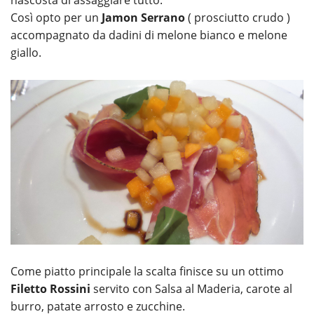
nascosta di assaggiare tutto.
Così opto per un
Jamon Serrano
( prosciutto crudo )
accompagnato da dadini di melone bianco e melone
giallo.
Come piatto principale la scalta finisce su un ottimo
Filetto Rossini
servito con Salsa al Maderia, carote al
burro, patate arrosto e zucchine.