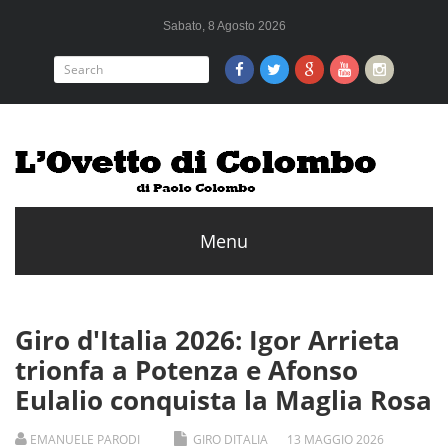
Sabato, 8 Agosto 2026
Giro d'Italia 2026: Igor Arrieta
trionfa a Potenza e Afonso
Eulalio conquista la Maglia Rosa
EMANUELE PARODI
GIRO DITALIA
13
MAGGIO
2026