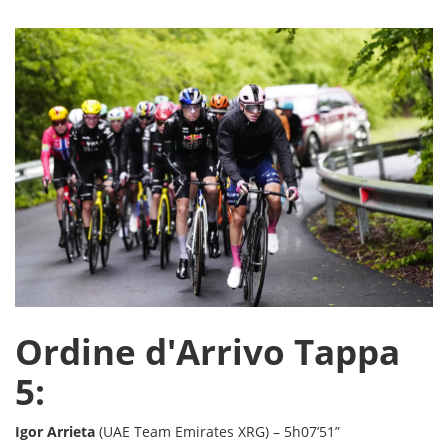
Ordine d'Arrivo Tappa
5:
Igor Arrieta
(UAE Team Emirates XRG) – 5h07’51”