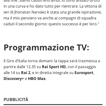
alla fine. Siamo caduti entrambi, io sono andato dritto
in una curva e ho dato tutto per rientrare. La vittoria di
ieri di Jhonatan Narváez è stata una grande ispirazione,
ma il mio pensiero va anche ai compagni di squadra
caduti il secondo giorno: questo successo è per loro."
Programmazione TV:
Il Giro d’Italia torna domani: la tappa sarà trasmessa a
partire dalle 12.35 su
Rai Sport HD
, con il passaggio
alle 14 su
Rai 2
, e in diretta integrale su
Eurosport
,
Discovery+
e
HBO Max
.
PUBBLICITÀ