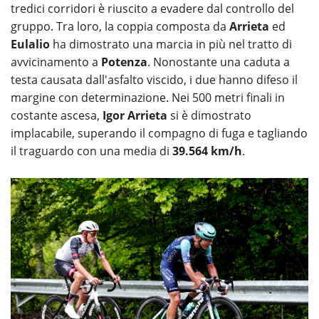
tredici corridori è riuscito a evadere dal controllo del
gruppo. Tra loro, la coppia composta da
Arrieta
ed
Eulalio
ha dimostrato una marcia in più nel tratto di
avvicinamento a
Potenza
. Nonostante una caduta a
testa causata dall'asfalto viscido, i due hanno difeso il
margine con determinazione. Nei 500 metri finali in
costante ascesa,
Igor Arrieta
si è dimostrato
implacabile, superando il compagno di fuga e tagliando
il traguardo con una media di
39.564 km/h
.