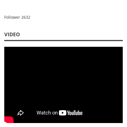
Follower
2632
VIDEO