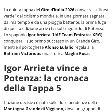
La quinta tappa del
Giro d’Italia 2026
consacra la "linea
verde" del ciclismo mondiale. In una giornata segnata
dal maltempo e da una pioggia battente, la prima fuga
di questa edizione arriva fin sul traguardo di Potenza.
Lo spagnolo
Igor Arrieta
(
UAE Team Emirates XRG
)
conquista il suo primo successo in un Grande Giro,
mentre il portoghese
Afonso Eulalio
regala alla
Bahrain Victorious
una storica
Maglia Rosa
.
Igor Arrieta vince a
Potenza: la cronaca
della Tappa 5
L'azione decisiva è nata sulle dure pendenze della
Montagna Grande di Viggiano
, dove un gruppo di