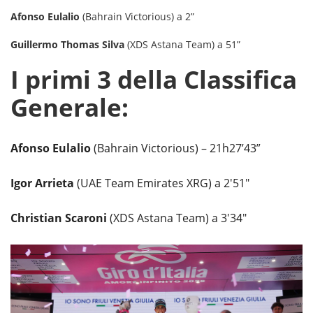
Afonso Eulalio
(Bahrain Victorious) a 2”
Guillermo Thomas Silva
(XDS Astana Team) a 51”
I primi 3 della Classifica
Generale:
Afonso Eulalio
(Bahrain Victorious) – 21h27’43”
Igor Arrieta
(UAE Team Emirates XRG) a 2'51"
Christian Scaroni
(XDS Astana Team) a 3'34"