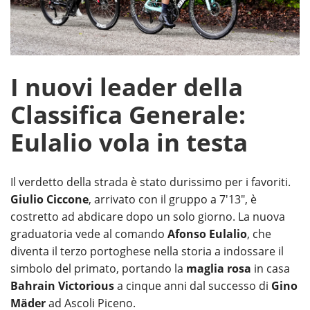
I nuovi leader della
Classifica Generale:
Eulalio vola in testa
Il verdetto della strada è stato durissimo per i favoriti.
Giulio Ciccone
, arrivato con il gruppo a 7'13", è
costretto ad abdicare dopo un solo giorno. La nuova
graduatoria vede al comando
Afonso Eulalio
, che
diventa il terzo portoghese nella storia a indossare il
simbolo del primato, portando la
maglia rosa
in casa
Bahrain Victorious
a cinque anni dal successo di
Gino
Mäder
ad Ascoli Piceno.