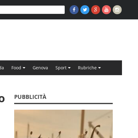
da
Food
Genova
Sport
Rubriche
ro
PUBBLICITÀ