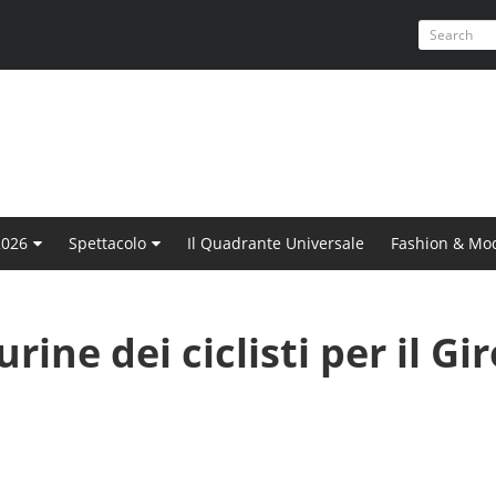
2026
Spettacolo
Il Quadrante Universale
Fashion & Mo
urine dei ciclisti per il Gi