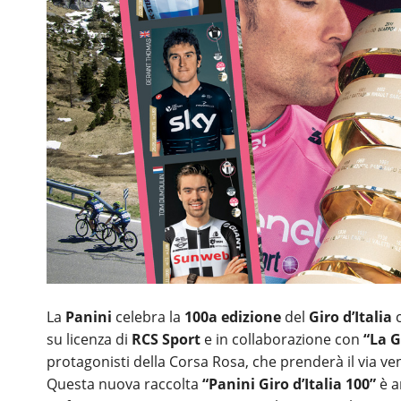
La
Panini
celebra la
100a edizione
del
Giro d’Italia
c
su licenza di
RCS Sport
e in collaborazione con
“La G
protagonisti della Corsa Rosa, che prenderà il via v
Questa nuova raccolta
“Panini Giro d’Italia 100”
è a