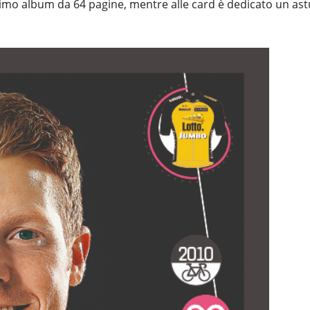
simo album da 64 pagine, mentre alle card è dedicato un ast