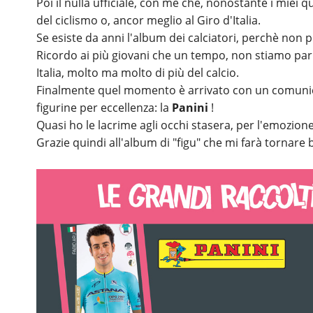
Poi il nulla ufficiale, con me che, nonostante i miei
del ciclismo o, ancor meglio al Giro d'Italia.
Se esiste da anni l'album dei calciatori, perchè non pu
Ricordo ai più giovani che un tempo, non stiamo parla
Italia, molto ma molto di più del calcio.
Finalmente quel momento è arrivato con un comunica
figurine per eccellenza: la
Panini
!
Quasi ho le lacrime agli occhi stasera, per l'emozione
Grazie quindi all'album di "figu" che mi farà tornare