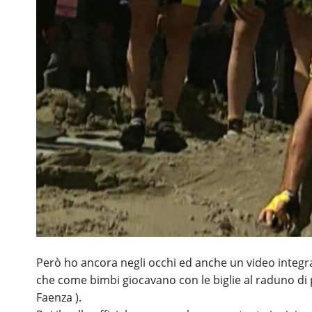
Però ho ancora negli occhi ed anche un video integr
che come bimbi giocavano con le biglie al raduno di p
Faenza ).