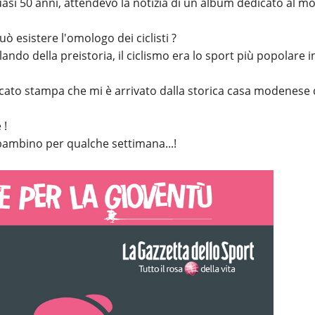
 quasi 50 anni, attendevo la notizia di un album dedicato al 
ò esistere l'omologo dei ciclisti ?
ndo della preistoria, il ciclismo era lo sport più popolare i
to stampa che mi è arrivato dalla storica casa modenese 
 !
 bambino per qualche settimana...!