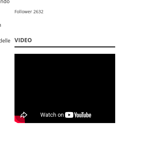
mondo
Follower
2632
n
VIDEO
delle