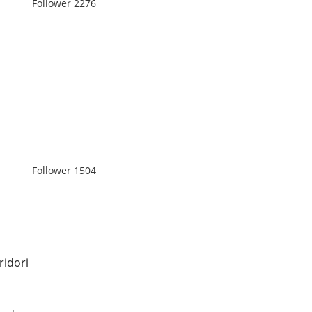
Follower
2276
Follower
1504
ridori