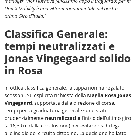
manager Thor Hushovd felicissimo dopo il traguardo: per la
Uno-X Mobility è una vittoria monumentale nel nostro
primo Giro d’Italia."
Classifica Generale:
tempi neutralizzati e
Jonas Vingegaard solido
in Rosa
In ottica classifica generale, la tappa non ha regalato
scossoni. Su esplicita richiesta della
Maglia Rosa Jonas
Vingegaard
, supportata dalla direzione di corsa, i
tempi per la graduatoria generale sono stati
prudenzialmente
neutralizzati a
ll’inizio dell’ultimo giro
(a 16,3 km dalla conclusione) per evitare rischi legati
alle insidie del circuito cittadino. La decisione ha fatto