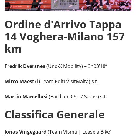
Ordine d'Arrivo Tappa
14 Voghera-Milano 157
km
Fredrik Dversnes
(Uno-X Mobility) – 3h03’18”
Mirco Maestri
(Team Polti VisitMalta) s.t.
Martin Marcellusi
(Bardiani CSF 7 Saber) s.t.
Classifica Generale
Jonas Vingegaard
(Team Visma | Lease a Bike)