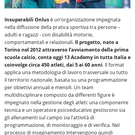
Insuperabili Onlus
è un’organizzazione impegnata
nella diffusione della pratica sportiva tra persone –
adulti e ragazzi - con disabilità motorie,
comportamentali e relazionali.
Il progetto, nato a
Torino nel 2012 attraverso l’avviamento della prima
scuola calcio, conta oggi 13 Academy in tutta Italia e
coinvolge circa 450 atleti, dai 5 ai 60 anni
. Il format
applica una metodologia di lavoro trasversale su tutto
il territorio nazionale, basata su una programmazione
per obiettivi annuali e mensili. Un team
multidisciplinare composto da differenti figure è
impegnato nella gestione degli atleti: una componente
tecnica e un operatore psicoeducativo gestiscono sia
gli allenamenti sul campo sia l’attività di
programmazione, di monitoraggio e di verifica. Nel
processo di insegnamento Intervengono quindi