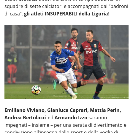
squadre di sette calciatori e accompagnati dai “padroni
di casa”,
gli atleti INSUPERABILI della Liguria
!
Emiliano Viviano, Gianluca Caprari, Mattia Perin,
Andrea Bertolacci
ed
Armando Izzo
saranno
impegnati – insieme – per una serata di divertimento e
condivisione all’insegna dello sport e della voglia di