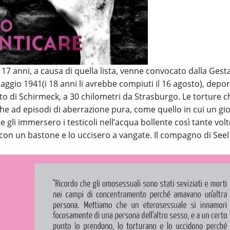
 17 anni, a causa di quella lista, venne convocato dalla Gest
aggio 1941(i 18 anni li avrebbe compiuti il 16 agosto), depo
o di Schirmeck, a 30 chilometri da Strasburgo. Le torture c
che ad episodi di aberrazione pura, come quello in cui un gi
 gli immersero i testicoli nell’acqua bollente così tante vol
 con un bastone e lo uccisero a vangate. Il compagno di Seel