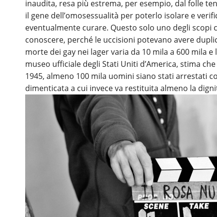
inaudita, resa più estrema, per esempio, dal folle ten
il gene dell’omosessualità per poterlo isolare e verif
eventualmente curare. Questo solo uno degli scopi ch
conoscere, perché le uccisioni potevano avere duplic
morte dei gay nei lager varia da 10 mila a 600 mila 
museo ufficiale degli Stati Uniti d’America, stima che
1945, almeno 100 mila uomini siano stati arrestati c
dimenticata a cui invece va restituita almeno la dign