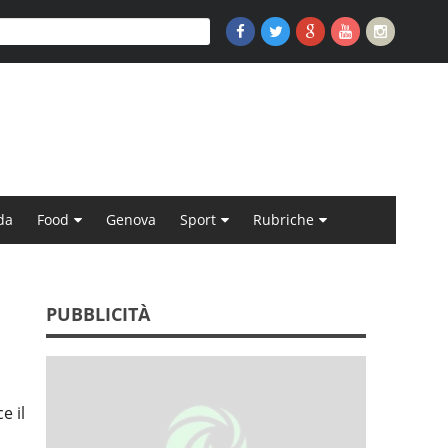
da
Food
Genova
Sport
Rubriche
PUBBLICITÀ
e il