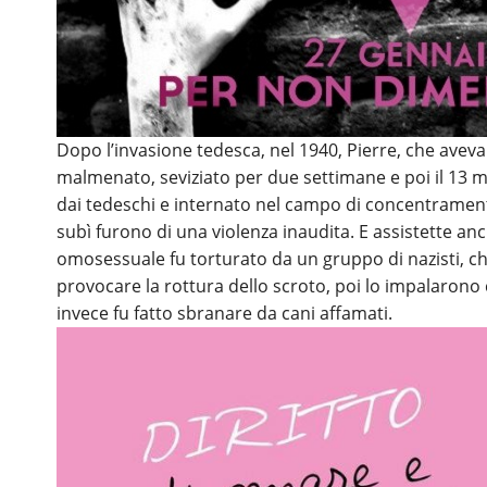
Dopo l’invasione tedesca, nel 1940, Pierre, che aveva
malmenato, seviziato per due settimane e poi il 13 m
dai tedeschi e internato nel campo di concentrament
subì furono di una violenza inaudita. E assistette an
omosessuale fu torturato da un gruppo di nazisti, che
provocare la rottura dello scroto, poi lo impalarono
invece fu fatto sbranare da cani affamati.