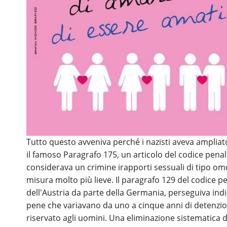
Tutto questo avveniva perché i nazisti aveva amplia
il famoso Paragrafo 175, un articolo del codice pena
considerava un crimine irapporti sessuali di tipo om
misura molto più lieve. Il paragrafo 129 del codice 
dell'Austria da parte della Germania, perseguiva ind
pene che variavano da uno a cinque anni di detenzio
riservato agli uomini. Una eliminazione sistematica 