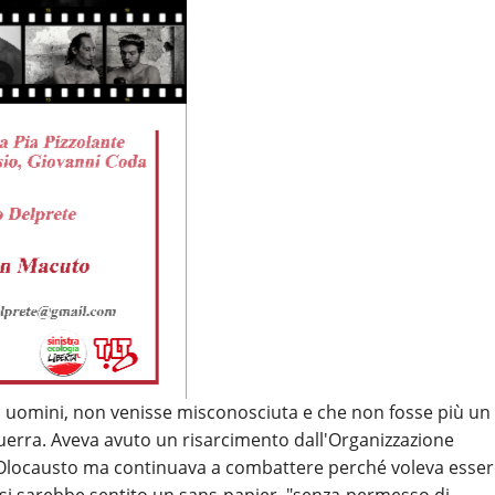
nti uomini, non venisse misconosciuta e che non fosse più un
erra. Aveva avuto un risarcimento dall'Organizzazione
l'Olocausto ma continuava a combattere perché voleva esse