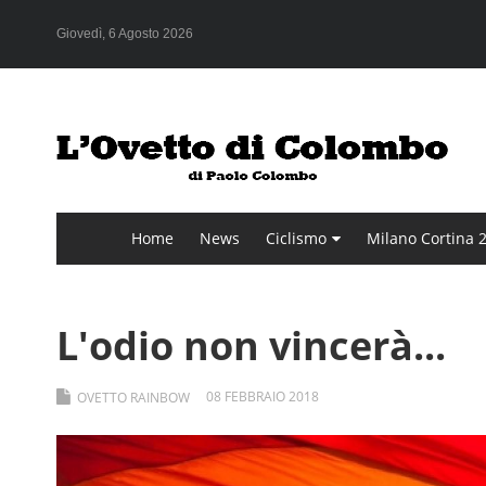
Giovedì, 6 Agosto 2026
Home
News
Ciclismo
Milano Cortina 
L'odio non vincerà...
08
FEBBRAIO
2018
OVETTO RAINBOW