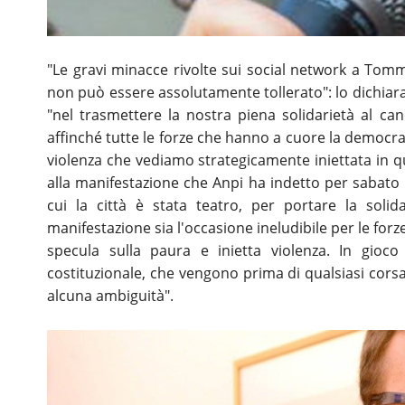
"Le gravi minacce rivolte sui social network a To
non può essere assolutamente tollerato": lo dichiara
"nel trasmettere la nostra piena solidarietà al ca
affinché tutte le forze che hanno a cuore la democra
violenza che vediamo strategicamente iniettata in qu
alla manifestazione che Anpi ha indetto per sabato 
cui la città è stata teatro, per portare la solid
manifestazione sia l'occasione ineludibile per le fo
specula sulla paura e inietta violenza. In gioco
costituzionale, che vengono prima di qualsiasi corsa 
alcuna ambiguità".