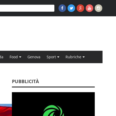
da
Food
Genova
Sport
Rubriche
PUBBLICITÀ