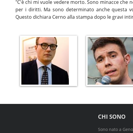
"C'è chi mi vuole vedere morto. Sono minacce che non
per i diritti. Ma sono determinato anche questa vo
Questo dichiara Cerno alla stampa dopo le gravi inti
CHI SONO
Sono nato a Genova