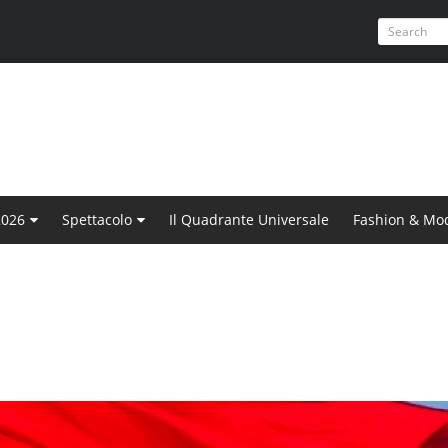
2026
Spettacolo
Il Quadrante Universale
Fashion & Mo