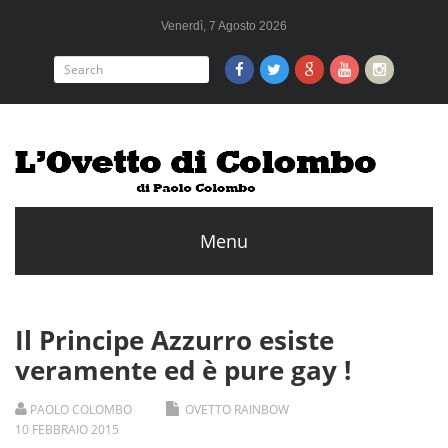
Venerdì, 7 Agosto 2026
Il Principe Azzurro esiste
veramente ed è pure gay !
PAOLO COLOMBO
OVETTO RAINBOW
10
FEBBRAIO
2015