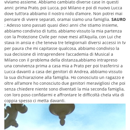
viviamo assieme. Abbiamo cambiato diverse case in questi
anni: prima Prato, poi Lucca, poi Milano e poi di nuovo Lucca
dove tutt’ora abbiamo il nostro nido d’amore. Non potrei mai
pensare di vivere separati, oramai siamo una famiglia.
SAURO
: Adesso sono passati quasi dieci anni che stiamo insieme,
abbiamo condiviso di tutto, abbiamo vissuto la mia partenza
con la Protezione Civile per nove mesi all’Aquila, con Lui che
stava in ansia e che teneva tre telegiornali diversi accessi in tv
per paura che mi capitasse qualcosa, abbiamo condiviso la
sua decisione di intraprendere l’accademia di Musical a
Milano con il problema della distanza,abbiamo intrapreso
una convivenza prima a casa mia a Prato per poi trasferirsi a
Lucca davanti a casa dei genitori di Andrea, abbiamo vissuto
la sua dichiarazione alla famiglia. Ho conosciuto un ragazzo e
oltre all’amore ho conosciuto due genitori meravigliosi che poi
senza chiedere niente sono diventati la mia seconda famiglia,
con loro poso confidarmi e affrontare le difficoltà chela vita di
coppia spesso ci metta davanti.