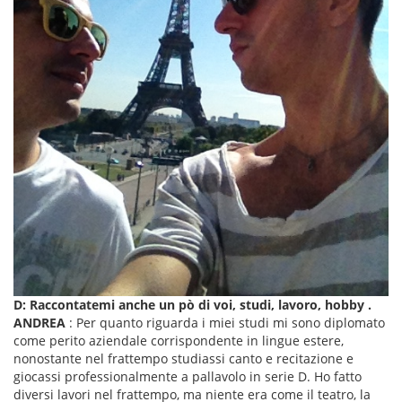
D: Raccontatemi anche un pò di voi, studi, lavoro, hobby .
ANDREA
: Per quanto riguarda i miei studi mi sono diplomato
come perito aziendale corrispondente in lingue estere,
nonostante nel frattempo studiassi canto e recitazione e
giocassi professionalmente a pallavolo in serie D. Ho fatto
diversi lavori nel frattempo, ma niente era come il teatro, la