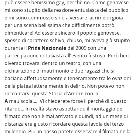
può essere benissimo gay, perchè no. Come genovese
mi sono stupito della reazione entusiasta del pubblico
e mi sono commosso sino a versare lacrime di gioia
per una scena bellissima che difficilmente potrò
dimenticare! Ad essere sincero il popolo genovese,
spesso di carattere schivo, chiuso, mi aveva già stupito
durante il
Pride Nazionale
del 2009 con una
partecipazione entusiasta all'evento festoso. Però ben
diverso trovarsi dentro un teatro, con una
dichiarazione di matrimonio e due ragazzi che si
baciano affettuosamente e teneramente tra le ovazioni
della platea letteralmente in delirio. Non potevo non
raccontarvi questa Storia d'Amore con la
A
mauiscola....! Vi chiederete forse il perchè di questo
ritardo... in realtà stavo aspettando il montaggio del
filmato che non è mai arrivato e quindi, ad un mese di
distanza era giusto ricordare questa favola del terzo
millennio. Piu' in basso potete osservare il filmato nella