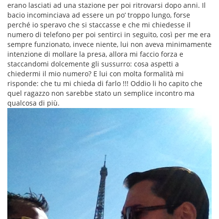
erano lasciati ad una stazione per poi ritrovarsi dopo anni. Il
bacio incominciava ad essere un po’ troppo lungo, forse
perché io speravo che si staccasse e che mi chiedesse il
numero di telefono per poi sentirci in seguito, così per me era
sempre funzionato, invece niente, lui non aveva minimamente
intenzione di mollare la presa, allora mi faccio forza e
staccandomi dolcemente gli sussurro: cosa aspetti a
chiedermi il mio numero? E lui con molta formalità mi
risponde: che tu mi chieda di farlo !!! Oddio li ho capito che
quel ragazzo non sarebbe stato un semplice incontro ma
qualcosa di più.