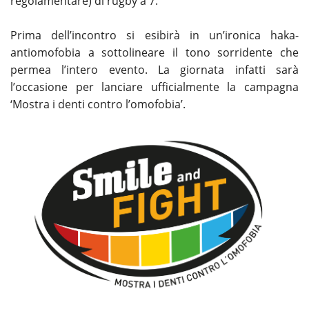
regolamentare) di rugby a 7.
Prima dell’incontro si esibirà in un’ironica haka-
antiomofobia a sottolineare il tono sorridente che
permea l’intero evento. La giornata infatti sarà
l’occasione per lanciare ufficialmente la campagna
‘Mostra i denti contro l’omofobia’.