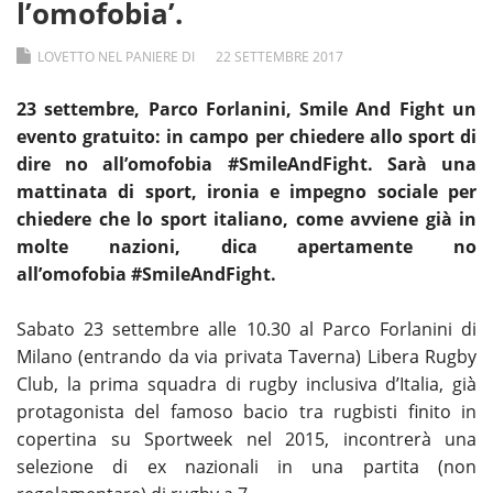
l’omofobia’.
LOVETTO NEL PANIERE DI
22
SETTEMBRE
2017
23 settembre, Parco Forlanini, Smile And Fight un
evento gratuito: in campo per chiedere allo sport di
dire no all’omofobia #SmileAndFight.
Sarà una
mattinata di sport, ironia e impegno sociale per
chiedere che lo sport italiano, come avviene già in
molte nazioni, dica apertamente no
all’omofobia #SmileAndFight.
Sabato 23 settembre alle 10.30 al Parco Forlanini di
Milano (entrando da via privata Taverna) Libera Rugby
Club, la prima squadra di rugby inclusiva d’Italia, già
protagonista del famoso bacio tra rugbisti finito in
copertina su Sportweek nel 2015, incontrerà una
selezione di ex nazionali in una partita (non