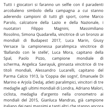
Tutti i giocatori si faranno un selfie con il paradenti
arcobaleno simbolo della campagna a cui stanno
aderendo campioni di tutti gli sport, come Marco
Parolo, calciatore della Lazio e della Nazionale, i
nuotatori Filippo Magnini, Massimiliano
Rosolino, Simona Quadarella, vincitrice di un bronzo ai
mondiali di Budapest 2017, Luca Marin, Giusy
Versace la campionessa paralimpica vincitrice di
‘Ballando con le stelle’, Luca Mora, capitano della
Spal, Paolo Pizzo, campione mondiale di
scherma, Angelica Savrayuk, ginnasta vincitrice di tre
titoli mondiali, Alessandro Lucarelli, capitano del
Parma Calcio 1913, la ‘Coppia dei sogni’, Emanuele Di
Marino e Arjola Dedaj, atleti paralimpici, vincitori di tre
medaglie agli ultimi mondiali di Londra, Adriano Malori,
ciclista, medaglia d’argento nella cronometro ai
mondiali del 2015, Gianluca Mandras, già campione
italiano dei pesi massimi e tanti altri che stanno ancora