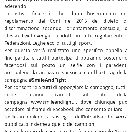
aderendo.
L’obiettivo finale è che, dopo l’inserimento nel
regolamento del Coni nel 2015 del divieto di
discriminazione secondo l’orientamento sessuale, lo
stesso divieto venga introdotto in tutti i regolamenti di
Federazioni, Leghe ecc. di tutti gli sport.
Per questo verrà realizzato uno specifico appello a
fine partita e tutti i partecipanti potranno sostenerlo
facendosi sul posto un selfie con i paradenti
arcobaleno da viralizzare sui social con l’hasthtag della
campagna
#SmileAndFight.
Per consentire a tutti di appoggiare la campagna, tutti i
selfie saranno raccolti sul sito della
campagna www.smileandfight.it dove chiunque può
accedere al frame di Facebook che consente di farsi il
‘selfie-arcobaleno’ a sostegno dell’iniziativa che verrà
pubblicato insieme a quello dei campioni.
A conclusione di evento si terrà uno speciale ‘terzo