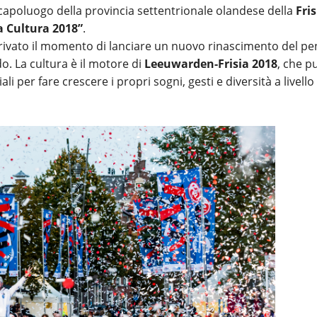
l capoluogo della provincia settentrionale olandese della
Fris
a Cultura 2018”
.
arrivato il momento di lanciare un nuovo rinascimento del pe
do. La cultura è il motore di
Leeuwarden-Frisia 2018
, che p
li per fare crescere i propri sogni, gesti e diversità a livello