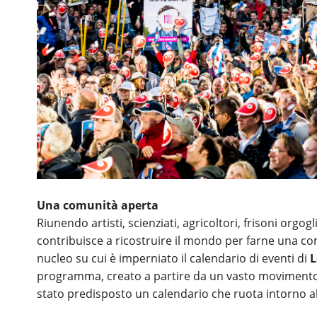
Una comunità aperta
Riunendo artisti, scienziati, agricoltori, frisoni orgogl
contribuisce a ricostruire il mondo per farne una co
nucleo su cui è imperniato il calendario di eventi di
L
programma, creato a partire da un vasto movimento di 
stato predisposto un calendario che ruota intorno a