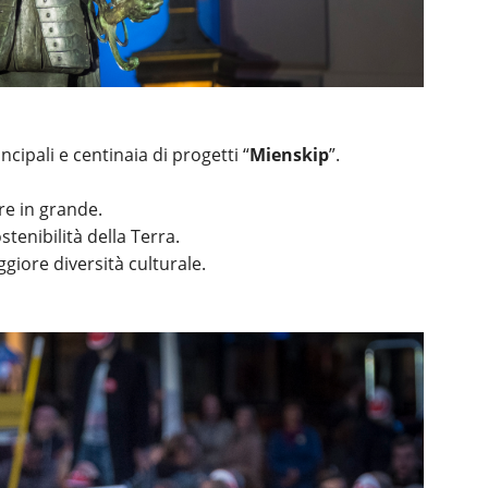
cipali e centinaia di progetti “
Mienskip
”.
re in grande.
tenibilità della Terra.
iore diversità culturale.