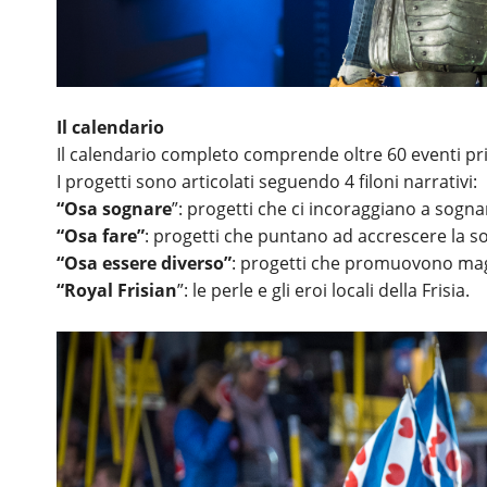
Il calendario
Il calendario completo comprende oltre 60 eventi prin
I progetti sono articolati seguendo 4 filoni narrativi:
“Osa sognare
”: progetti che ci incoraggiano a sogna
“Osa fare”
: progetti che puntano ad accrescere la sos
“Osa essere diverso”
: progetti che promuovono magg
“Royal Frisian
”: le perle e gli eroi locali della Frisia.