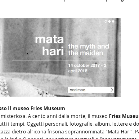
resso il museo Fries Museum
 e misteriosa. A cento anni dalla morte, il museo
Fries Muse
ti i tempi. Oggetti personali, fotografie, album, lettere e d
gazza dietro all’icona frisona soprannominata “Mata Hari”. P