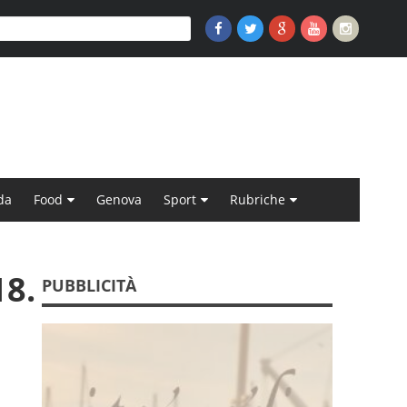
da
Food
Genova
Sport
Rubriche
18.
PUBBLICITÀ