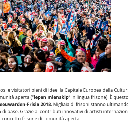
iosi e visitatori pieni di idee, la Capitale Europea della Cultu
munità aperta (“
iepen mienskip
” in lingua frisone). È questo
eeuwarden-Frisia 2018
. Migliaia di frisoni stanno ultimando
base. Grazie ai contributi innovativi di artisti internaziona
l concetto frisone di comunità aperta.