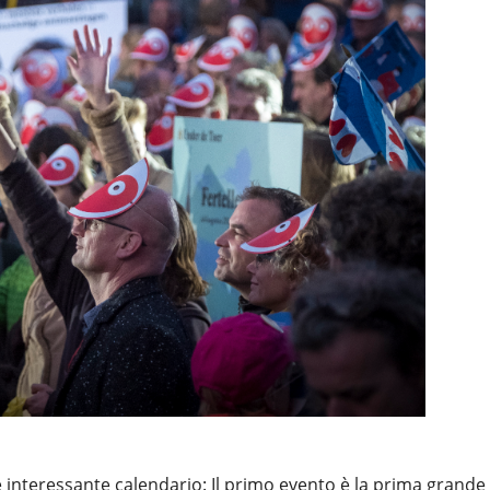
o e interessante calendario: Il primo evento è la prima grande