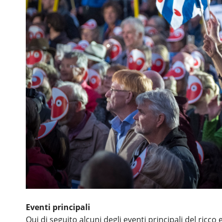
Eventi principali
Qui di seguito alcuni degli eventi principali del ricc