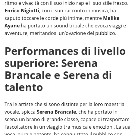
ritmo e vivacità con il suo inizio rap e il suo stile fresco.
Enrico Nigiotti
, con il suo racconto in musica, ha
saputo toccare le corde più intime, mentre
Malika
Ayane
ha portato un sound tribale che evoca viaggi e
avventure, meritandosi un’ovazione del pubblico.
Performances di livello
superiore: Serena
Brancale e Serena di
talento
Tra le artiste che si sono distinte per la loro maestria
vocale, spicca
Serena Brancale
, che ha portato in
scena un brano di grande classe, capace di trasportare
l’ascoltatore in un viaggio tra musica e emozioni. La sua
voce, pura e potente, ha conquistato il pubblico con