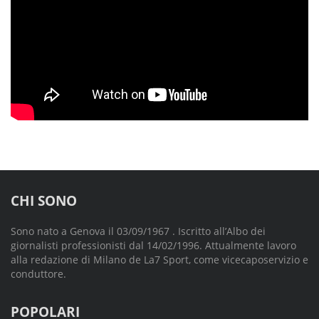
CHI SONO
Sono nato a Genova il 03/09/1967 . Iscritto all’Albo dei
giornalisti professionisti dal 14/02/1996. Attualmente lavoro
alla redazione di Milano de La7 Sport, come vicecaposervizio e
conduttore.
POPOLARI