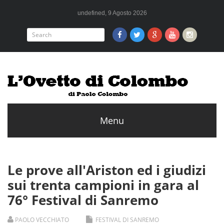
undefined, 9 Agosto 2026
Le prove all'Ariston ed i giudizi
sui trenta campioni in gara al
76° Festival di Sanremo
PAOLO VECCHIATO
FESTIVAL DI SANREMO