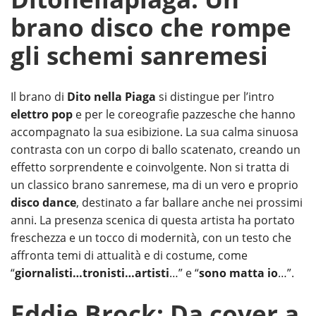
brano disco che rompe
gli schemi sanremesi
Il brano di
Dito nella Piaga
si distingue per l’intro
elettro pop
e per le coreografie pazzesche che hanno
accompagnato la sua esibizione. La sua calma sinuosa
contrasta con un corpo di ballo scatenato, creando un
effetto sorprendente e coinvolgente. Non si tratta di
un classico brano sanremese, ma di un vero e proprio
disco dance
, destinato a far ballare anche nei prossimi
anni. La presenza scenica di questa artista ha portato
freschezza e un tocco di modernità, con un testo che
affronta temi di attualità e di costume, come
“
giornalisti…tronisti…artisti
…” e “
sono matta io
…”.
Eddie Brock: Da cover a