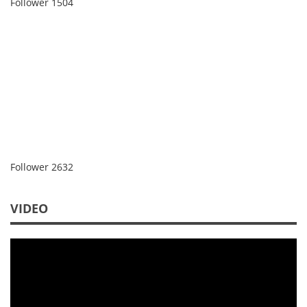
Follower
1504
Follower
2632
VIDEO