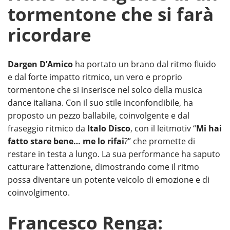
tormentone che si farà
ricordare
Dargen D’Amico
ha portato un brano dal ritmo fluido
e dal forte impatto ritmico, un vero e proprio
tormentone che si inserisce nel solco della musica
dance italiana. Con il suo stile inconfondibile, ha
proposto un pezzo ballabile, coinvolgente e dal
fraseggio ritmico da
Italo Disco
, con il leitmotiv “
Mi hai
fatto stare bene… me lo rifai
?” che promette di
restare in testa a lungo. La sua performance ha saputo
catturare l’attenzione, dimostrando come il ritmo
possa diventare un potente veicolo di emozione e di
coinvolgimento.
Francesco Renga: