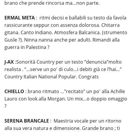
brano che prende rincorsa ma…non parte.
ERMAL META
: ritmi decisi e ballabili su testo da favola
rassicurante seppur con assenza dolorosa. Chitarra
gitana. Canto Indiano. Atmosfera Balcanica. (strumento
Gusle ?). Ninna nanna anche per adulti. Rimandi alla
guerra in Palestina ?
J-AX
:Sonorità Country per un testo “denuncia”molto
realista . “…serve un po' di culo…i debiti già ce l’hai…”
Country Italian National Popular. Congrats
CHIELLO
: brano ritmato …”recitato” un po' alla Achille
Lauro con look alla Morgan. Un mix…o doppio omaggio
?
SERENA BRANCALE
: Maestria vocale per un ritorno
alla sua vera natura e dimensione. Grande brano ; ti