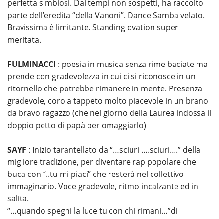
perfetta simbiosi. Dai tempi non sospetti, ha raccolto
parte dell’eredita “della Vanoni”. Dance Samba velato.
Bravissima è limitante. Standing ovation super
meritata.
FULMINACCI
: poesia in musica senza rime baciate ma
prende con gradevolezza in cui ci si riconosce in un
ritornello che potrebbe rimanere in mente. Presenza
gradevole, coro a tappeto molto piacevole in un brano
da bravo ragazzo (che nel giorno della Laurea indossa il
doppio petto di papà per omaggiarlo)
SAYF
: Inizio tarantellato da “…sciuri ….sciuri….” della
migliore tradizione, per diventare rap popolare che
buca con “..tu mi piaci” che resterà nel collettivo
immaginario. Voce gradevole, ritmo incalzante ed in
salita.
“…quando spegni la luce tu con chi rimani…”di