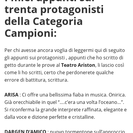
trenta protagonisti
della Categoria
Campioni:
Per chi avesse ancora voglia di leggermi qui di seguito
gli appunti sui protagonisti , appunti che ho scritto di
getto durante le prove al
Teatro Ariston
, li lascio così
come li ho scritti, certo che perdonerete qualche
errore di battitura, scrittura.
ARISA
: Ci offre una bellissima fiaba in musica. Onirica.
Già orecchiabile in quel “….c’era una volta l’oceano…”.
Si riconferma la grande interprete raffinata, elegante e
dalla voce e dizione perfette e cristalline.
DARGEN D’AMICO
: nuovo tormentone sull’approccio