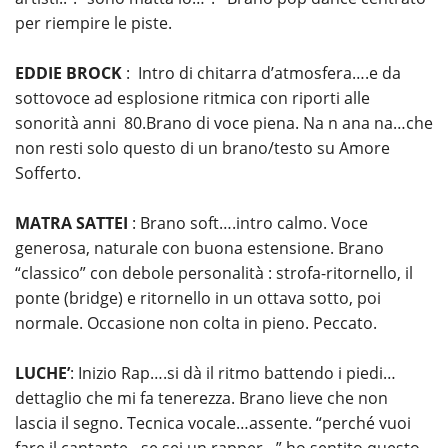
per riempire le piste.
EDDIE BROCK
: Intro di chitarra d’atmosfera….e da
sottovoce ad esplosione ritmica con riporti alle
sonorità anni 80.Brano di voce piena. Na n ana na…che
non resti solo questo di un brano/testo su Amore
Sofferto.
MATRA SATTEI
: Brano soft….intro calmo. Voce
generosa, naturale con buona estensione. Brano
“classico” con debole personalità : strofa-ritornello, il
ponte (bridge) e ritornello in un ottava sotto, poi
normale. Occasione non colta in pieno. Peccato.
LUCHE’
: Inizio Rap….si dà il ritmo battendo i piedi…
dettaglio che mi fa tenerezza. Brano lieve che non
lascia il segno. Tecnica vocale…assente. “perché vuoi