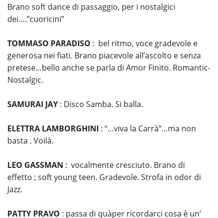
Brano soft dance di passaggio, per i nostalgici
dei….”cuoricini”
TOMMASO PARADISO
: bel ritmo, voce gradevole e
generosa nei fiati. Brano piacevole all’ascolto e senza
pretese…bello anche se parla di Amor Finito. Romantic-
Nostalgic.
SAMURAI JAY
: Disco Samba. Si balla.
ELETTRA LAMBORGHINI
: “…viva la Carrà”…ma non
basta . Voilà.
LEO GASSMAN
: vocalmente cresciuto. Brano di
effetto ; soft young teen. Gradevole. Strofa in odor di
Jazz.
PATTY PRAVO
: passa di quàper ricordarci cosa è un’