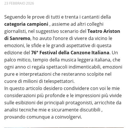
23
FEBBRAIO
2026
Seguendo le prove di tutti e trenta i cantanti della
categoria campioni
, assieme ad altri colleghi
giornalisti, nel suggestivo scenario del
Teatro Ariston
di Sanremo
, ho avuto l’onore di vivere da vicino le
emozioni, le sfide e le grandi aspettative di questa
edizione del
76° Festival della Canzone Italiana
. Un
palco mitico, tempio della musica leggera italiana, che
ogni anno ci regala spettacoli indimenticabili, emozioni
pure e interpretazioni che resteranno scolpite nel
cuore di milioni di telespettatori.
In questo articolo desidero condividere con voi le mie
considerazioni più profonde e le impressioni più vivide
sulle esibizioni dei principali protagonisti, arricchite da
analisi tecniche mie e sicuramente discutibili ,
provando comunque a coinvolgervi.