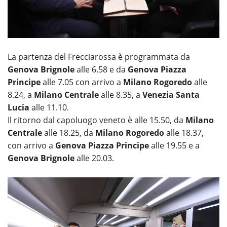
La partenza del Frecciarossa è programmata da
Genova Brignole
alle 6.58 e da
Genova Piazza
Principe
alle 7.05 con arrivo a
Milano Rogoredo
alle
8.24, a
Milano Centrale
alle 8.35, a
Venezia Santa
Lucia
alle 11.10.
Il ritorno dal capoluogo veneto è alle 15.50, da
Milano
Centrale
alle 18.25, da
Milano Rogoredo
alle 18.37,
con arrivo a
Genova Piazza Principe
alle 19.55 e a
Genova Brignole
alle 20.03.