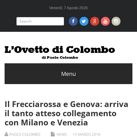
Venerdì, 7 Agosto 2026
Il Frecciarossa e Genova: arriva
il tanto atteso collegamento
con Milano e Venezia
PAOLO COLOMBO
NEWS
15
MARZO
2018