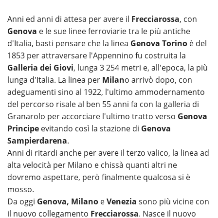
Anni ed anni di attesa per avere il
Frecciarossa
, con
Genova
e le sue linee ferroviarie tra le più antiche
d'Italia, basti pensare che la linea
Genova Torino
è del
1853 per attraversare l'Appennino fu costruita la
Galleria dei Giovi
, lunga 3 254 metri e, all'epoca, la più
lunga d'Italia. La linea per
Milan
o arrivò dopo, con
adeguamenti sino al 1922, l'ultimo ammodernamento
del percorso risale al ben 55 anni fa con la galleria di
Granarolo per accorciare l'ultimo tratto verso
Genova
Principe
evitando così la stazione di
Genova
Sampierdarena
.
Anni di ritardi anche per avere il terzo valico, la linea ad
alta velocità per Milano e chissà quanti altri ne
dovremo aspettare, però finalmente qualcosa si è
mosso.
Da oggi
Genova, Milano
e
Venezia
sono più vicine con
il nuovo collegamento
Frecciarossa
. Nasce il nuovo