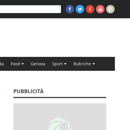
da
Food
Genova
Sport
Rubriche
PUBBLICITÀ