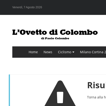
Venerdì, 7 Agosto 2026
Home
News
Ciclismo
Milano Cortina 
Risu
Torna alla