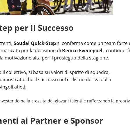
ep per il Successo
ttenti,
Soudal Quick-Step
si conferma come un team forte 
maricata per la decisione di
Remco Evenepoel
, continuerà
 la motivazione alta per il prosieguo della stagione.
 collettivo, si basa su valori di spirito di squadra,
dimostrato che il successo nel ciclismo deriva dalla
ngoli atleti.
nvestendo nella crescita dei giovani talenti e rafforzando la propri
enti ai Partner e Sponsor