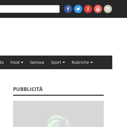
da
Food
Genova
Sport
Rubriche
PUBBLICITÀ