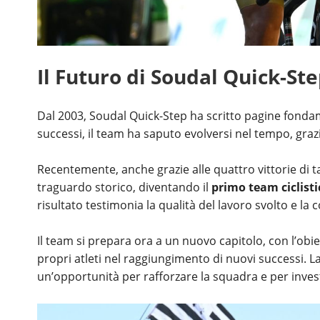
Il Futuro di Soudal Quick-St
Dal 2003, Soudal Quick-Step ha scritto pagine fondam
successi, il team ha saputo evolversi nel tempo, graz
Recentemente, anche grazie alle quattro vittorie di 
traguardo storico, diventando il
primo team ciclisti
risultato testimonia la qualità del lavoro svolto e la
Il team si prepara ora a un nuovo capitolo, con l’obie
propri atleti nel raggiungimento di nuovi successi. L
un’opportunità per rafforzare la squadra e per investi