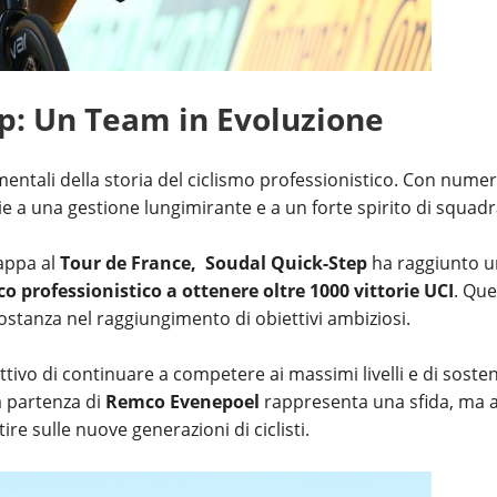
ep: Un Team in Evoluzione
entali della storia del ciclismo professionistico. Con numer
ie a una gestione lungimirante e a un forte spirito di squadr
tappa al
Tour de France,
Soudal Quick-Step
ha raggiunto u
co professionistico a ottenere oltre 1000 vittorie UCI
. Qu
 costanza nel raggiungimento di obiettivi ambiziosi.
ttivo di continuare a competere ai massimi livelli e di sosten
a partenza di
Remco Evenepoel
rappresenta una sfida, ma 
re sulle nuove generazioni di ciclisti.