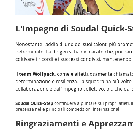
L'Impegno di Soudal Quick-St
Nonostante l’addio di uno dei suoi talenti più prome
determinato. La dirigenza ha dichiarato che, pur ram
coltivare i ricordi e i successi condivisi, mantenendo
Il
team Wolfpack
, come è affettuosamente chiamato il
determinazione e resilienza. La squadra ha più volte 
collaborazione e dall’impegno collettivo, più che dai si
Soudal Quick-Step
continuerà a puntare sui propri atleti, i
presenza nelle principali competizioni internazionali.
Ringraziamenti e Apprezzam