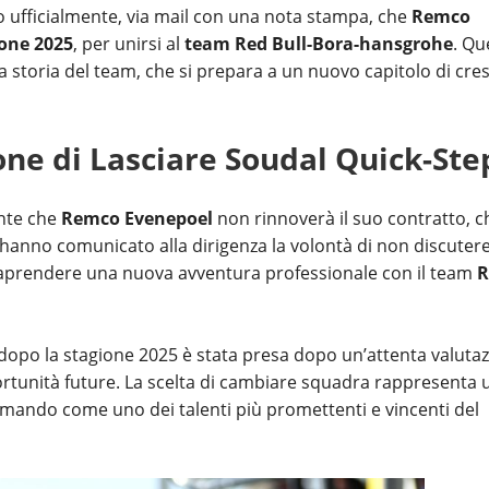
 ufficialmente, via mail con una nota stampa, che
Remco
ione 2025
, per unirsi al
team Red Bull-Bora-hansgrohe
. Qu
toria del team, che si prepara a un nuovo capitolo di cres
ne di Lasciare Soudal Quick-Ste
nte che
Remco Evenepoel
non rinnoverà il suo contratto, c
hanno comunicato alla dirigenza la volontà di non discuter
raprendere una nuova avventura professionale con il team
R
 dopo la stagione 2025 è stata presa dopo un’attenta valutaz
ortunità future. La scelta di cambiare squadra rappresenta 
fermando come uno dei talenti più promettenti e vincenti del