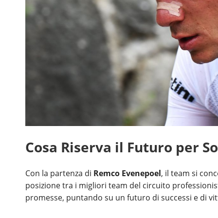
Cosa Riserva il Futuro per S
Con la partenza di
Remco Evenepoel
, il team si con
posizione tra i migliori team del circuito professionis
promesse, puntando su un futuro di successi e di vitt