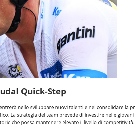
oudal Quick-Step
centrerà nello sviluppare nuovi talenti e nel consolidare la p
tico. La strategia del team prevede di investire nelle giovani
orie che possa mantenere elevato il livello di competitività.