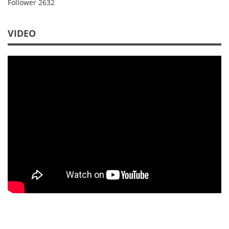
Follower
2632
VIDEO