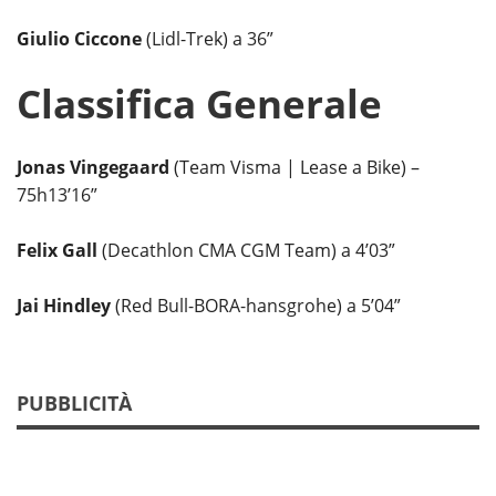
Giulio Ciccone
(Lidl-Trek) a 36”
Classifica Generale
Jonas Vingegaard
(Team Visma | Lease a Bike) –
75h13’16”
Felix Gall
(Decathlon CMA CGM Team) a 4’03”
Jai Hindley
(Red Bull-BORA-hansgrohe) a 5’04”
PUBBLICITÀ