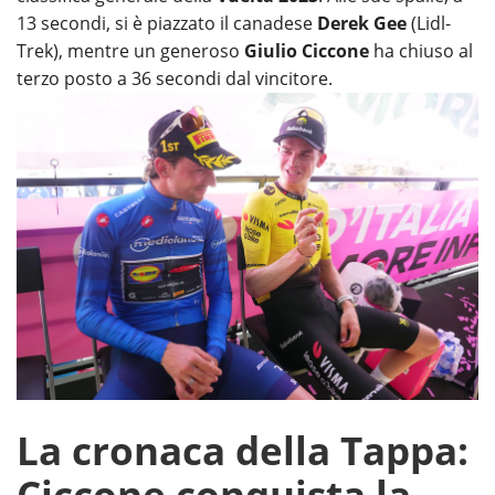
13 secondi, si è piazzato il canadese
Derek Gee
(Lidl-
Trek), mentre un generoso
Giulio Ciccone
ha chiuso al
terzo posto a 36 secondi dal vincitore.
La cronaca della Tappa:
Ciccone conquista la