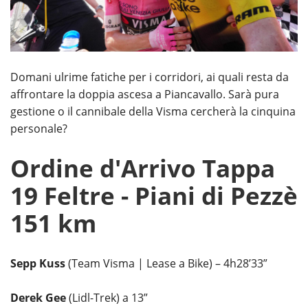
Domani ulrime fatiche per i corridori, ai quali resta da
affrontare la doppia ascesa a Piancavallo. Sarà pura
gestione o il cannibale della Visma cercherà la cinquina
personale?
Ordine d'Arrivo Tappa
19 Feltre - Piani di Pezzè
151 km
Sepp Kuss
(Team Visma | Lease a Bike) – 4h28’33”
Derek Gee
(Lidl-Trek) a 13”