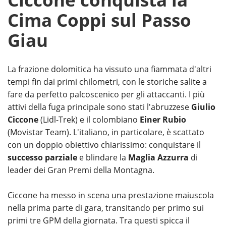
Cima Coppi sul Passo
Giau
La frazione dolomitica ha vissuto una fiammata d'altri
tempi fin dai primi chilometri, con le storiche salite a
fare da perfetto palcoscenico per gli attaccanti. I più
attivi della fuga principale sono stati l'abruzzese
Giulio
Ciccone
(Lidl-Trek) e il colombiano
Einer Rubio
(Movistar Team). L'italiano, in particolare, è scattato
con un doppio obiettivo chiarissimo: conquistare il
successo parziale
e blindare la
Maglia Azzurra
di
leader dei Gran Premi della Montagna.
Ciccone ha messo in scena una prestazione maiuscola
nella prima parte di gara, transitando per primo sui
primi tre GPM della giornata. Tra questi spicca il