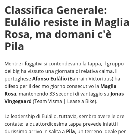
Classifica Generale:
Eulálio resiste in Maglia
Rosa, ma domani c'è
Pila
Mentre i fuggitivi si contendevano la tappa, il gruppo
dei big ha vissuto una giornata di relativa calma. Il
portoghese
Afonso Eulálio
(Bahrain Victorious) ha
difeso per il decimo giorno consecutivo la
Maglia
Rosa
, mantenendo 33 secondi di vantaggio su
Jonas
Vingegaard
(Team Visma | Lease a Bike).
La leadership di Eulálio, tuttavia, sembra avere le ore
contate: la quattordicesima tappa prevede infatti il
durissimo arrivo in salita a
Pila
, un terreno ideale per