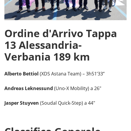
Ordine d'Arrivo Tappa
13 Alessandria-
Verbania 189 km
Alberto Bettiol
(XDS Astana Team) – 3h51’33”
Andreas Leknessund
(Uno-X Mobility) a 26″
Jasper Stuyven
(Soudal Quick-Step) a 44″