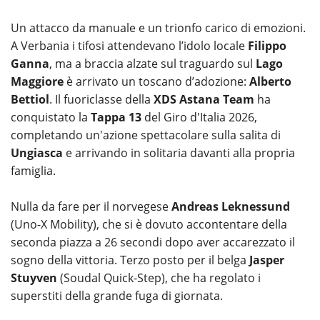
Un attacco da manuale e un trionfo carico di emozioni.
A Verbania i tifosi attendevano l’idolo locale
Filippo
Ganna
, ma a braccia alzate sul traguardo sul
Lago
Maggiore
è arrivato un toscano d’adozione:
Alberto
Bettiol
. Il fuoriclasse della
XDS Astana Team
ha
conquistato la
Tappa 13
del Giro d'Italia 2026,
completando un'azione spettacolare sulla salita di
Ungiasca
e arrivando in solitaria davanti alla propria
famiglia.
Nulla da fare per il norvegese
Andreas Leknessund
(Uno-X Mobility), che si è dovuto accontentare della
seconda piazza a 26 secondi dopo aver accarezzato il
sogno della vittoria. Terzo posto per il belga
Jasper
Stuyven
(Soudal Quick-Step), che ha regolato i
superstiti della grande fuga di giornata.