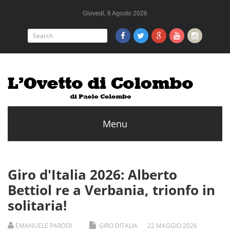
Giovedì, 6 Agosto 2026
Giro d'Italia 2026: Alberto
Bettiol re a Verbania, trionfo in
solitaria!
EMANUELE PARODI
GIRO DITALIA
22
MAGGIO
2026