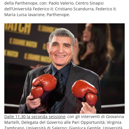
della Parthenope, con: Paolo Valerio, Centro Sinapsi
dell’Università Federico II; Cristiano Scandurra, Federico II;
Maria Luisa Iavarone, Parthenope.
Dalle 11.30 la seconda sessione
, con gli interventi di Giovanna
Martelli, Delegata del Governo alle Pari Opportunità; Virginia
Zambrano, Università di Salerno; Gianluca Gentile, Università