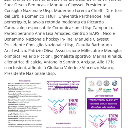
Suor Orsola Benincasa; Manuela Claysset, Presidente
Consiglio Nazionale Uisp. Moderano Lorenzo Chieffi, Direttore
del Cirb, e Domenico Tafuri, Università Parthenope. Nel
pomeriggio, la tavola rotonda moderata da Riccardo
Cannavale, responsabile Comunicazione Uisp Campania.
Parteciperanno Anna Lisa Amodeo, Centro SInAPSi; Nicole
Bonamino, Nazionale hockey in-line; Manuela Claysset,
Presidente Consiglio Nazionale Uisp; Claudia Barbarano,
ArciLesbica; Patrizio Oliva, Associazione Milleculure Medaglia
olimpica; Valerio Piccioni, giornalista sportivo; Marina Rinaldi,
allenatrice di calcio; Antonello Sannino, Arcigay. Alle 17 le
conclusioni, affidate a Giuliana Valerio e Vincenzo Manco,
Presidente Nazionale Uisp.