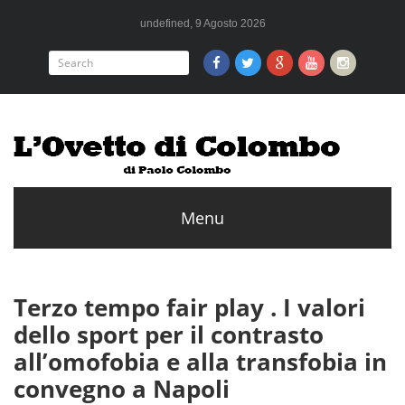
undefined, 9 Agosto 2026
Terzo tempo fair play . I valori
dello sport per il contrasto
all’omofobia e alla transfobia in
convegno a Napoli