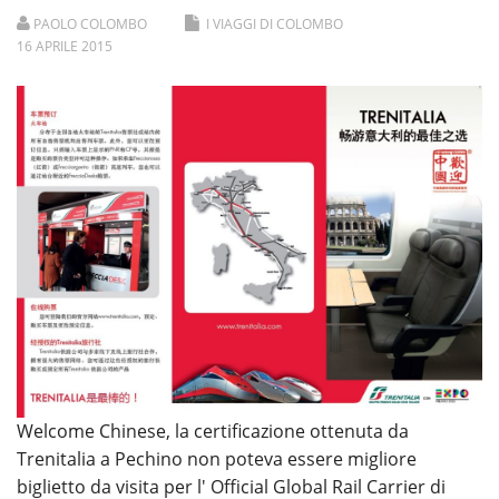
PAOLO COLOMBO
I VIAGGI DI COLOMBO
16
APRILE
2015
Welcome Chinese, la certificazione ottenuta da
Trenitalia a Pechino non poteva essere migliore
biglietto da visita per l' Official Global Rail Carrier di