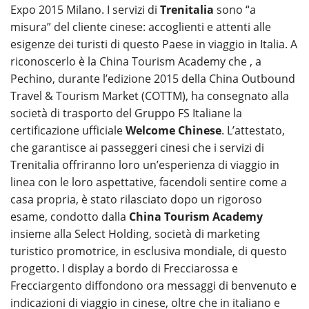
Expo 2015 Milano. I servizi di
Trenitalia
sono “a
misura” del cliente cinese: accoglienti e attenti alle
esigenze dei turisti di questo Paese in viaggio in Italia. A
riconoscerlo è la China Tourism Academy che , a
Pechino, durante l’edizione 2015 della China Outbound
Travel & Tourism Market (COTTM), ha consegnato alla
società di trasporto del Gruppo FS Italiane la
certificazione ufficiale
Welcome Chinese
. L’attestato,
che garantisce ai passeggeri cinesi che i servizi di
Trenitalia offriranno loro un’esperienza di viaggio in
linea con le loro aspettative, facendoli sentire come a
casa propria, è stato rilasciato dopo un rigoroso
esame, condotto dalla
China Tourism Academy
insieme alla Select Holding, società di marketing
turistico promotrice, in esclusiva mondiale, di questo
progetto. I display a bordo di Frecciarossa e
Frecciargento diffondono ora messaggi di benvenuto e
indicazioni di viaggio in cinese, oltre che in italiano e