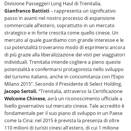
Divisione Passeggeri Long Haul di Trenitalia,
Gianfranco Battisti
– rappresenta un significativo
passo in avanti nel nostro processo di espansione
commerciale all’estero, soprattutto in un mercato
strategico e in forte crescita come quello cinese. Un
mercato al quale guardiamo con grande interesse e le
cui potenzialità troveranno modo di esprimersi ancora
di più grazie alla liberalizzazione dei visti per viaggiatori
individuali. Trenitalia intende cogliere a pieno queste
potenzialità e confermarsi protagonista nello sviluppo
del turismo italiano, anche in concomitanza con l’Expo
Milano 2015”. Secondo il Presidente di Select Holding,
Jacopo Sertoli
, “Trenitalia, attraverso la Certificazione
Welcome Chinese
, avrà un riconoscimento ufficiale a
livello governativo sul mercato cinese. Tale accredito è
fondamentale per il suo piano di sviluppo in un Paese
come la Cina: nel 2015 è prevista la presenza di oltre
110 milioni di turisti cinesi all'estero, di cui 1 milione