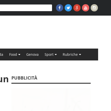
da
Food
Genova
Sport
Rubriche
 un
PUBBLICITÀ