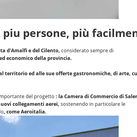
e piu persone, più facilme
sta d'Amalfi e del Cilento,
considerato sempre di
 ed economico della provincia.
 territorio ed alle sue offerte gastronomiche, di arte, c
importante del progetto
: la Camera di Commercio di Sale
uovi collegamenti aerei,
sostenendo in particolare le
lo
, come Aeroitalia.