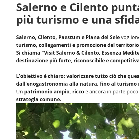
Salerno e Cilento punta
più turismo e una sfid
Salerno, Cilento, Paestum e Piana del Sele
voglion
turismo, collegamenti e promozione del territori
Si chiama "Visit Salerno & Cilento, Essenza Medit
destinazione più forte, riconoscibile e competitiva, 
L'obiettivo è chiaro: valorizzare tutto ciò che ques
dall'enogastronomia alla natura, fino al turismo 
Un
patrimonio ampio, ricco
e ancora in parte poco 
strategia comune.