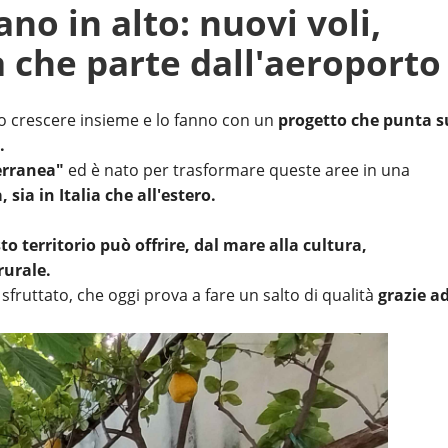
no in alto: nuovi voli,
a che parte dall'aeroporto
o crescere insieme e lo fanno con un
progetto che punta s
o.
erranea"
ed è nato per trasformare queste aree in una
sia in Italia che all'estero.
to territorio può offrire, dal mare alla cultura,
rurale.
sfruttato, che oggi prova a fare un salto di qualità
grazie a