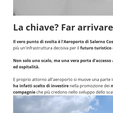
La chiave? Far arrivar
Il vero punto di svolta è l'Aeroporto di Salerno Co
più un'infrastruttura decisiva per il
futuro turistico
Non solo uno scalo, ma una vera porta d'accesso al
ed ospitalità.
E proprio attorno all'aeroporto si muove una parte 
ha infatti scelto di investire
nella promozione dei
n
compagnie
che più credono nello sviluppo dello sca