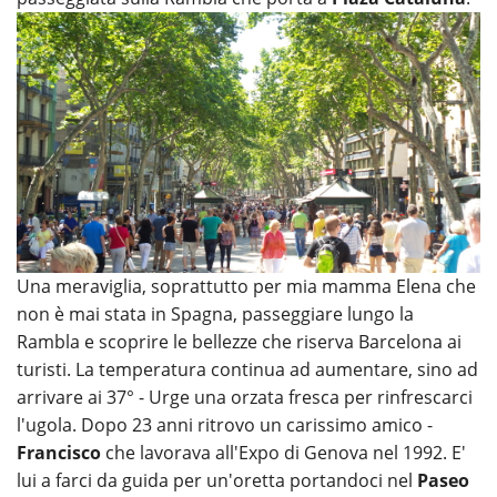
Una meraviglia, soprattutto per mia mamma Elena che
non è mai stata in Spagna, passeggiare lungo la
Rambla e scoprire le bellezze che riserva Barcelona ai
turisti. La temperatura continua ad aumentare, sino ad
arrivare ai 37° - Urge una orzata fresca per rinfrescarci
l'ugola. Dopo 23 anni ritrovo un carissimo amico -
Francisco
che lavorava all'Expo di Genova nel 1992. E'
lui a farci da guida per un'oretta portandoci nel
Paseo