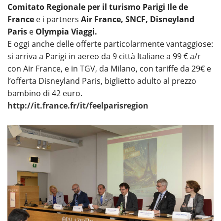
Comitato Regionale per il turismo Parigi Ile de
France
e i partners
Air France, SNCF, Disneyland
Paris
e
Olympia Viaggi.
E oggi anche delle offerte particolarmente vantaggiose:
si arriva a Parigi in aereo da 9 città Italiane a 99 € a/r
con Air France, e in TGV, da Milano, con tariffe da 29€ e
l’offerta Disneyland Paris, biglietto adulto al prezzo
bambino di 42 euro.
http://it.france.fr/it/feelparisregion