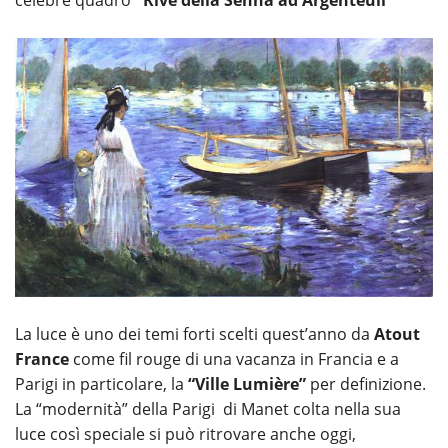
celebre quadro
"Rive della Senna ad Argenteuil"
La luce è uno dei temi forti scelti quest’anno da
Atout
France
come fil rouge di una vacanza in Francia e a
Parigi in particolare, la
“Ville Lumière”
per definizione.
La “modernità” della Parigi di Manet colta nella sua
luce così speciale si può ritrovare anche oggi,