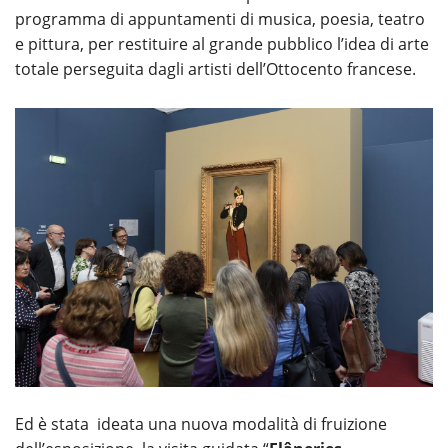
programma di appuntamenti di musica, poesia, teatro
e pittura, per restituire al grande pubblico l’idea di arte
totale perseguita dagli artisti dell’Ottocento francese.
Ed è stata ideata una nuova modalità di fruizione