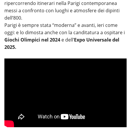
ripercorrendo itinerari nella Parigi contemporanea
messi a confronto con luoghi e atmosfere dei dipinti
dell’800.
Parigi è sempre stata “moderna” e avanti, ieri come
oggi: e lo dimosta anche con la canditatura a ospitare i
Giochi Olimpici nel 2024
e dell’
Expo Universale del
2025.