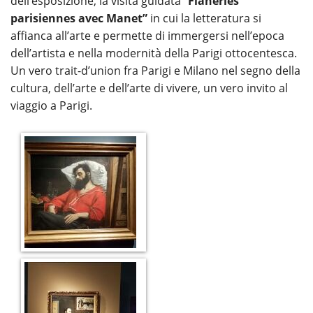
dell’esposizione, la visita guidata “
Flâneries
parisiennes avec Manet”
in cui la letteratura si
affianca all’arte e permette di immergersi nell’epoca
dell’artista e nella modernità della Parigi ottocentesca.
Un vero trait-d’union fra Parigi e Milano nel segno della
cultura, dell’arte e dell’arte di vivere, un vero invito al
viaggio a Parigi.