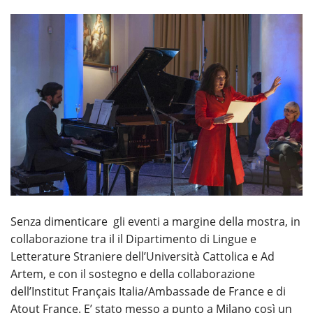
Senza dimenticare gli eventi a margine della mostra, in
collaborazione tra il il Dipartimento di Lingue e
Letterature Straniere dell’Università Cattolica e Ad
Artem, e con il sostegno e della collaborazione
dell’Institut Français Italia/Ambassade de France e di
Atout France. E’ stato messo a punto a Milano così un