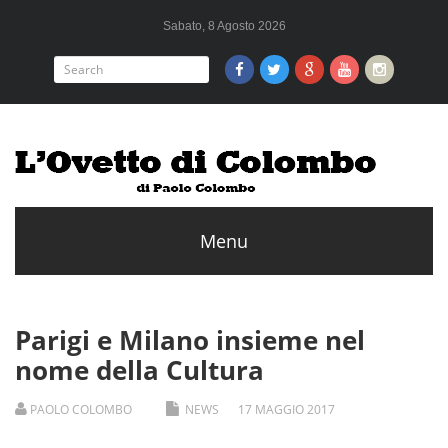
Sabato, 8 Agosto 2026
Parigi e Milano insieme nel
nome della Cultura
PAOLO COLOMBO
NEWS
17
MAGGIO
2017