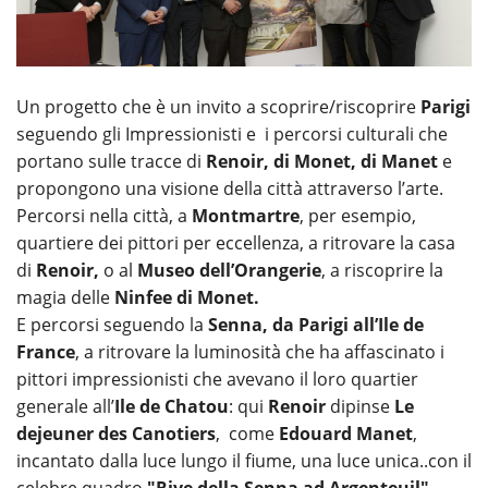
Un progetto che è un invito a scoprire/riscoprire
Parigi
seguendo gli Impressionisti e i percorsi culturali che
portano sulle tracce di
Renoir, di Monet, di Manet
e
propongono una visione della città attraverso l’arte.
Percorsi nella città, a
Montmartre
, per esempio,
quartiere dei pittori per eccellenza, a ritrovare la casa
di
Renoir,
o al
Museo dell’Orangerie
, a riscoprire la
magia delle
Ninfee di Monet.
E percorsi seguendo la
Senna, da Parigi all’Ile de
France
, a ritrovare la luminosità che ha affascinato i
pittori impressionisti che avevano il loro quartier
generale all’
Ile de Chatou
: qui
Renoir
dipinse
Le
dejeuner des Canotiers
, come
Edouard
Manet
,
incantato dalla luce lungo il fiume, una luce unica..con il