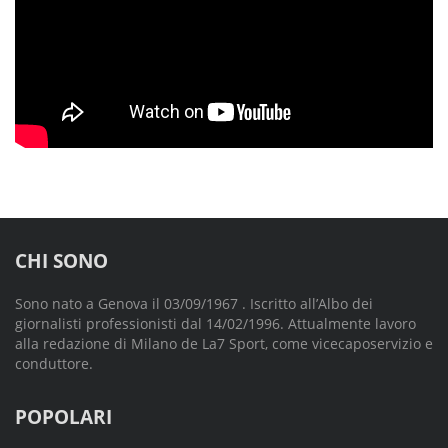
CHI SONO
Sono nato a Genova il 03/09/1967 . Iscritto all’Albo dei
giornalisti professionisti dal 14/02/1996. Attualmente lavoro
alla redazione di Milano de La7 Sport, come vicecaposervizio e
conduttore.
POPOLARI