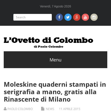
Venerdì, 7 Agosto 2026
Moleskine quaderni stampati in
serigrafia a mano, gratis alla
Rinascente di Milano
PAOLO COLOMBO
NEWS
11
APRILE
2015