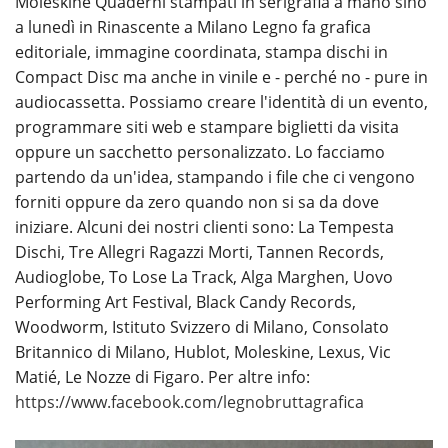
Moleskine Quaderni stampati in serigrafia a mano sino
a lunedì in Rinascente a Milano Legno fa grafica
editoriale, immagine coordinata, stampa dischi in
Compact Disc ma anche in vinile e - perché no - pure in
audiocassetta. Possiamo creare l'identità di un evento,
programmare siti web e stampare biglietti da visita
oppure un sacchetto personalizzato. Lo facciamo
partendo da un'idea, stampando i file che ci vengono
forniti oppure da zero quando non si sa da dove
iniziare. Alcuni dei nostri clienti sono: La Tempesta
Dischi, Tre Allegri Ragazzi Morti, Tannen Records,
Audioglobe, To Lose La Track, Alga Marghen, Uovo
Performing Art Festival, Black Candy Records,
Woodworm, Istituto Svizzero di Milano, Consolato
Britannico di Milano, Hublot, Moleskine, Lexus, Vic
Matié, Le Nozze di Figaro. Per altre info:
https://www.facebook.com/legnobruttagrafica