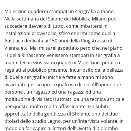
Moleskine quaderni stampati in serigrafia a mano.
Nella settimana del Salone del Mobile a Milano può
succedere davvero di tutto, come imbattersi in
installazioni provvisorie, sfere enormi come quella
Austiaca dedicata ai 150 anni della Ringstrasse di
Vienna etc. Mai mi sarei aspettato però che, nel piano
-1 della Rinascente venissero stampati in serigrafia a
mano dei preziosissimi quaderni Moleskine, peraltro
regalati al pubblico presente. Incuriosito dalla bellezza
di quelle serigrafie uniche e fatte a mano mi sono
avvicinato per scoprire qualcosa di piu. All'opera due
persone , un ragazzo ed una ragazza ed una
moltitudine di visitatori attratti da una tecnica antica e
per questo molto molto affascinante. Ho subito
approfittato della gentilezza di Stefano, uno dei due
titolari dello studio Legno, per un'intervista volante, in
modo da far capire ai lettori dell'Ovetto di Colombo