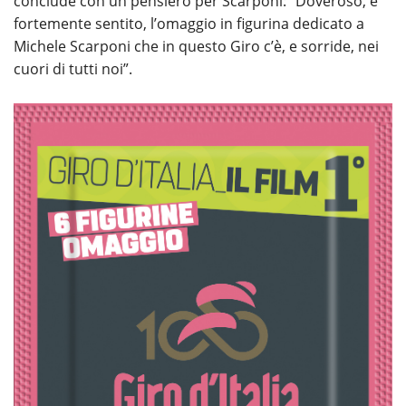
conclude con un pensiero per Scarponi: “Doveroso, e
fortemente sentito, l’omaggio in figurina dedicato a
Michele Scarponi che in questo Giro c’è, e sorride, nei
cuori di tutti noi”.