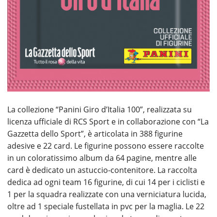
La collezione “Panini Giro d’Italia 100”, realizzata su
licenza ufficiale di RCS Sport e in collaborazione con “La
Gazzetta dello Sport”, è articolata in 388 figurine
adesive e 22 card. Le figurine possono essere raccolte
in un coloratissimo album da 64 pagine, mentre alle
card è dedicato un astuccio-contenitore. La raccolta
dedica ad ogni team 16 figurine, di cui 14 per i ciclisti e
1 per la squadra realizzate con una verniciatura lucida,
oltre ad 1 speciale fustellata in pvc per la maglia. Le 22