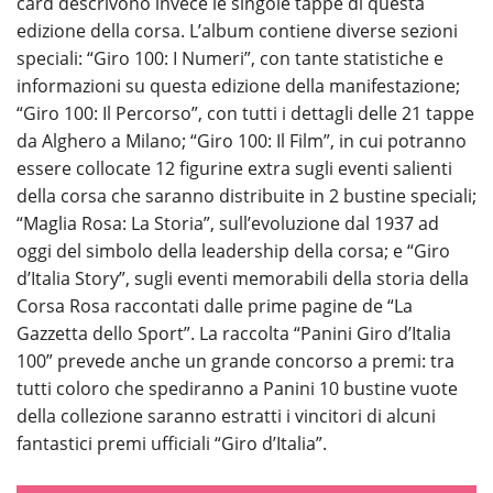
card descrivono invece le singole tappe di questa
edizione della corsa. L’album contiene diverse sezioni
speciali: “Giro 100: I Numeri”, con tante statistiche e
informazioni su questa edizione della manifestazione;
“Giro 100: Il Percorso”, con tutti i dettagli delle 21 tappe
da Alghero a Milano; “Giro 100: Il Film”, in cui potranno
essere collocate 12 figurine extra sugli eventi salienti
della corsa che saranno distribuite in 2 bustine speciali;
“Maglia Rosa: La Storia”, sull’evoluzione dal 1937 ad
oggi del simbolo della leadership della corsa; e “Giro
d’Italia Story”, sugli eventi memorabili della storia della
Corsa Rosa raccontati dalle prime pagine de “La
Gazzetta dello Sport”. La raccolta “Panini Giro d’Italia
100” prevede anche un grande concorso a premi: tra
tutti coloro che spediranno a Panini 10 bustine vuote
della collezione saranno estratti i vincitori di alcuni
fantastici premi ufficiali “Giro d’Italia”.