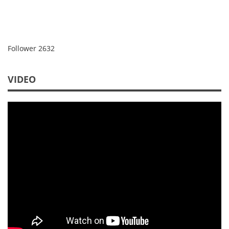
Follower
2632
VIDEO