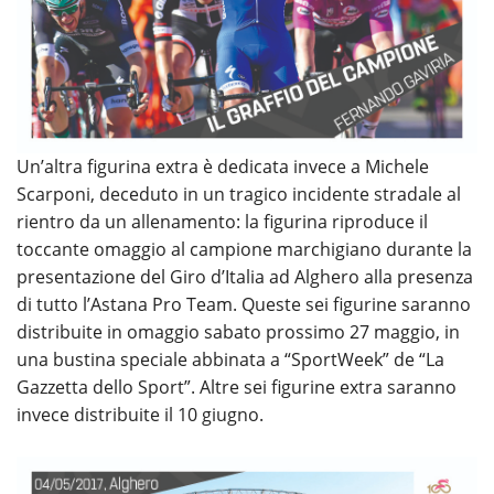
Un’altra figurina extra è dedicata invece a Michele
Scarponi, deceduto in un tragico incidente stradale al
rientro da un allenamento: la figurina riproduce il
toccante omaggio al campione marchigiano durante la
presentazione del Giro d’Italia ad Alghero alla presenza
di tutto l’Astana Pro Team. Queste sei figurine saranno
distribuite in omaggio sabato prossimo 27 maggio, in
una bustina speciale abbinata a “SportWeek” de “La
Gazzetta dello Sport”. Altre sei figurine extra saranno
invece distribuite il 10 giugno.