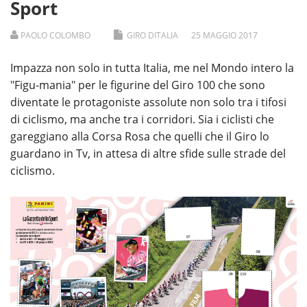
Sport
PAOLO COLOMBO
GIRO DITALIA
25
MAGGIO
2017
Impazza non solo in tutta Italia, me nel Mondo intero la
"Figu-mania" per le figurine del Giro 100 che sono
diventate le protagoniste assolute non solo tra i tifosi
di ciclismo, ma anche tra i corridori. Sia i ciclisti che
gareggiano alla Corsa Rosa che quelli che il Giro lo
guardano in Tv, in attesa di altre sfide sulle strade del
ciclismo.