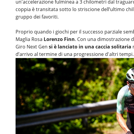
un'accelerazione fulminea a 3 chilometri dal traguard
coppia è transitata sotto lo striscione dell’ultimo c
gruppo dei favoriti.
Proprio quando i giochi per il successo parziale sembr
Maglia Rosa
Lorenzo Finn
. Con una dimostrazione d
Giro Next Gen
si è lanciato in una caccia solitaria
r
d’arrivo al termine di una progressione d'altri tempi.