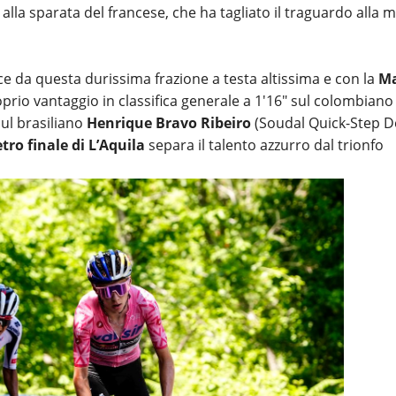
alla sparata del francese, che ha tagliato il traguardo alla 
ce da questa durissima frazione a testa altissima e con la
Ma
prio vantaggio in classifica generale a 1'16" sul colombiano
ul brasiliano
Henrique Bravo Ribeiro
(Soudal Quick-Step 
ro finale di L’Aquila
separa il talento azzurro dal trionfo