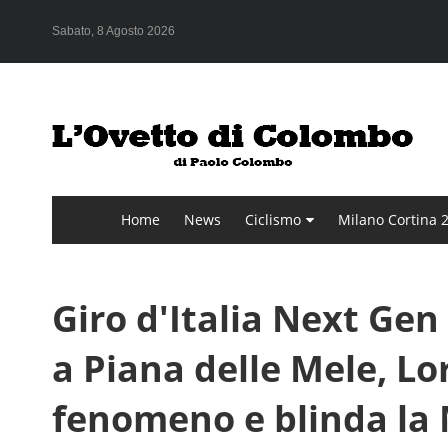
Sabato, 8 Agosto 2026
Home
News
Ciclismo
Milano Cortina 
Giro d'Italia Next Gen
a Piana delle Mele, L
fenomeno e blinda la 