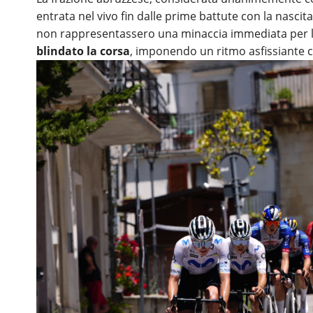
entrata nel vivo fin dalle prime battute con la nasci
non rappresentassero una minaccia immediata per l
blindato la corsa
, imponendo un ritmo asfissiante ch