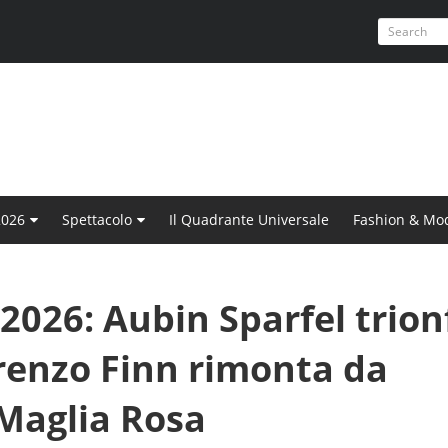
2026
Spettacolo
Il Quadrante Universale
Fashion & Mo
 2026: Aubin Sparfel trion
orenzo Finn rimonta da
Maglia Rosa