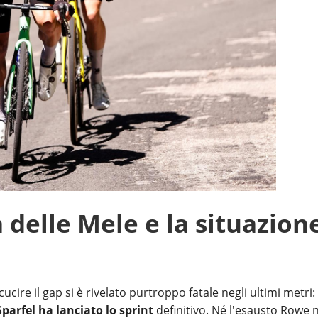
a delle Mele e la situazion
cire il gap si è rivelato purtroppo fatale negli ultimi metri:
parfel ha lanciato lo sprint
definitivo. Né l'esausto Rowe 