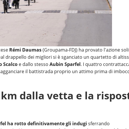
ncese
Rémi Daumas
(Groupama-FDJ) ha provato l'azione solit
al drappello dei migliori si è sganciato un quartetto di altis
o Scalco
e dallo stesso
Aubin Sparfel
. I quattro contrattacc
gganciare il battistrada proprio un attimo prima di imbocc
3 km dalla vetta e la rispos
fel ha rotto definitivamente gli indugi
sferrando