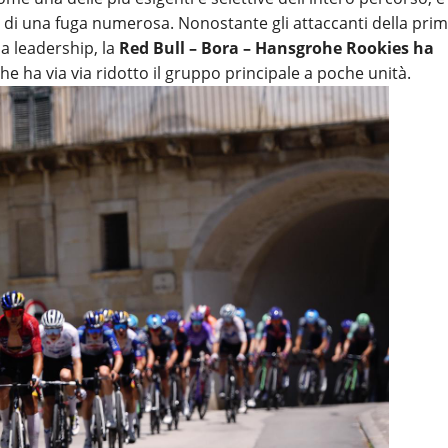
ta di una fuga numerosa. Nonostante gli attaccanti della pri
a leadership, la
Red Bull – Bora – Hansgrohe Rookies ha
e ha via via ridotto il gruppo principale a poche unità.