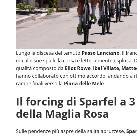
Lungo la discesa del temuto
Passo Lanciano
, il fra
ma alle sue spalle la corsa è letteralmente esplosa. D
qualità composto da
Eliot Rowe
,
Ibai Villate
,
Matte
hanno collaborato con ottimo accordo, andando a ria
rampe finali verso la
Piana delle Mele
.
Il forcing di Sparfel a 
della Maglia Rosa
Sulle pendenze più aspre della salita abruzzese,
Spar