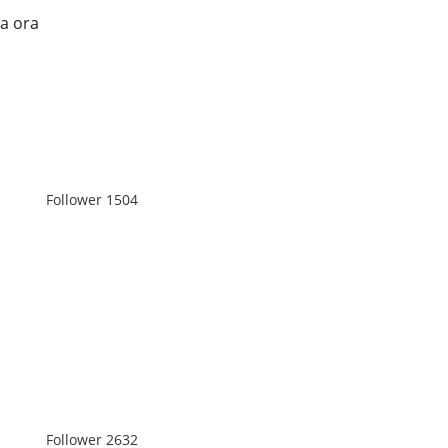
ma ora
Follower
1504
Follower
2632