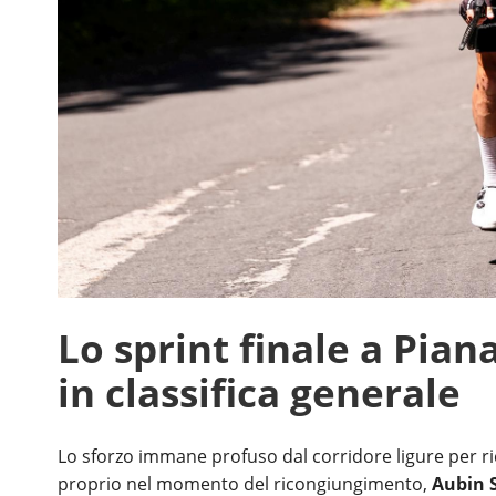
Lo sprint finale a Pian
in classifica generale
Lo sforzo immane profuso dal corridore ligure per ricu
proprio nel momento del ricongiungimento,
Aubin S