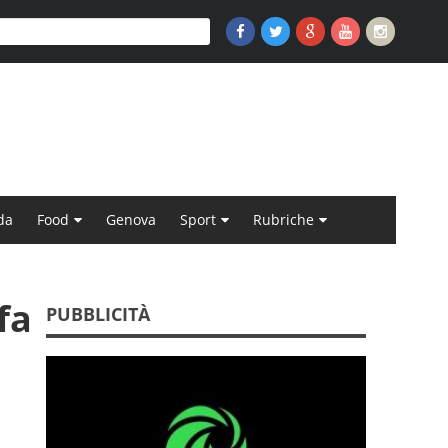
da
Food
Genova
Sport
Rubriche
fa
PUBBLICITÀ