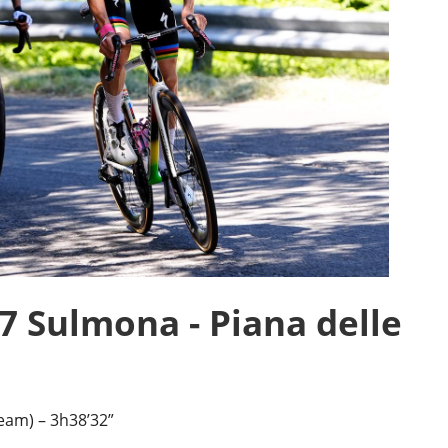
7 Sulmona - Piana delle
am) – 3h38’32”