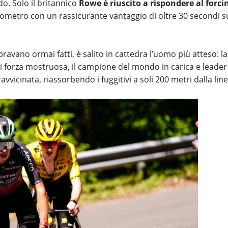
o. Solo il britannico
Rowe è riuscito a rispondere al forci
hilometro con un rassicurante vantaggio di oltre 30 secondi s
avano ormai fatti, è salito in cattedra l’uomo più atteso: la
i forza mostruosa, il campione del mondo in carica e leader
avvicinata, riassorbendo i fuggitivi a soli 200 metri dalla lin